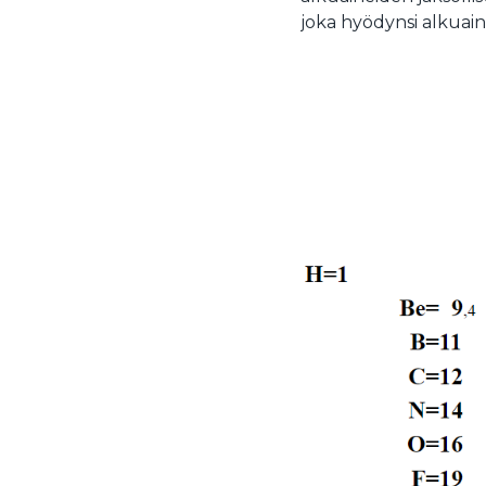
joka hyödynsi alkua