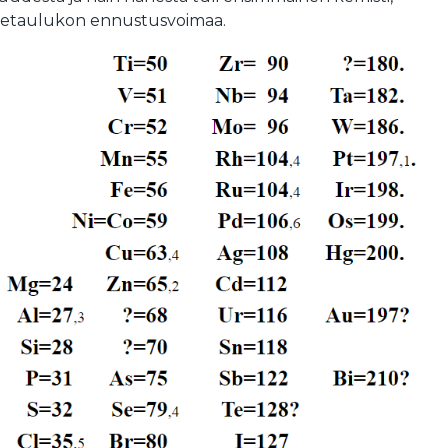
inetaulukon ennustusvoimaa.