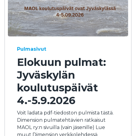
Pulmasivut
Elokuun pulmat:
Jyväskylän
koulutuspäivät
4.-5.9.2026
Voit ladata pdf-tiedoston pulmista tästä.
Dimension pulmatehtävien ratkaisut
MAOL ry:n sivuilla (vain jäsenille) Lue
muut Dimension verkkolehdessä