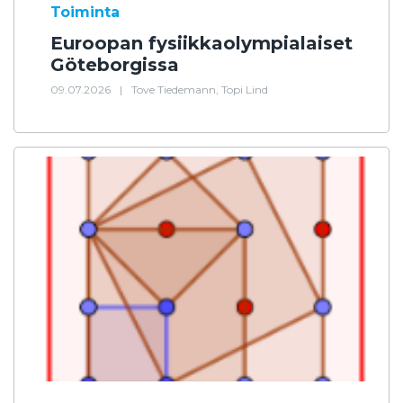
Toiminta
Euroopan fysiikkaolympialaiset
Göteborgissa
09.07.2026
|
Tove Tiedemann, Topi Lind