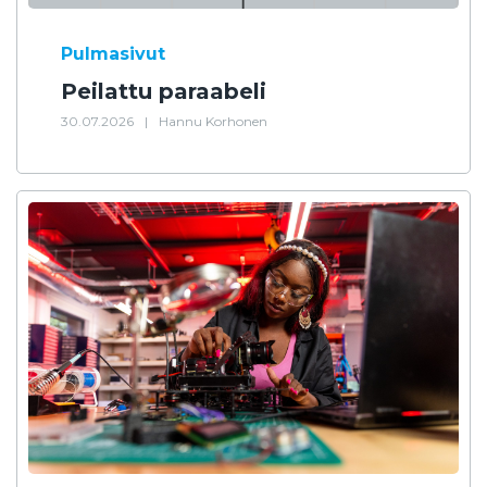
Pulmasivut
Peilattu paraabeli
30.07.2026
|
Hannu Korhonen