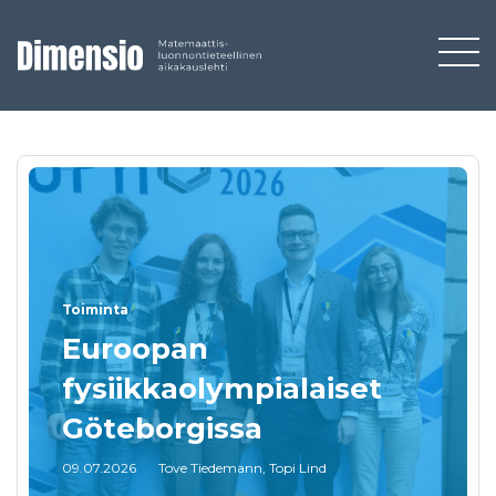
Toiminta
Euroopan
fysiikkaolympialaiset
Göteborgissa
09.07.2026
Tove Tiedemann, Topi Lind