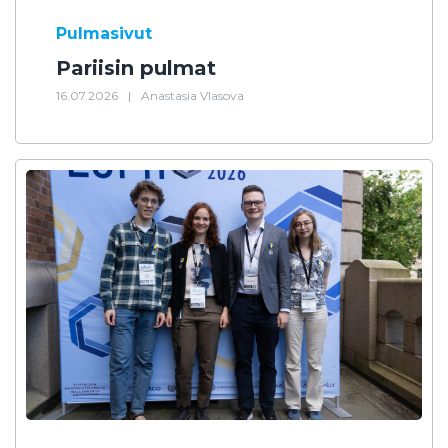
Pulmasivut
Pariisin pulmat
16.07.2026
|
Anastasia Vlasova