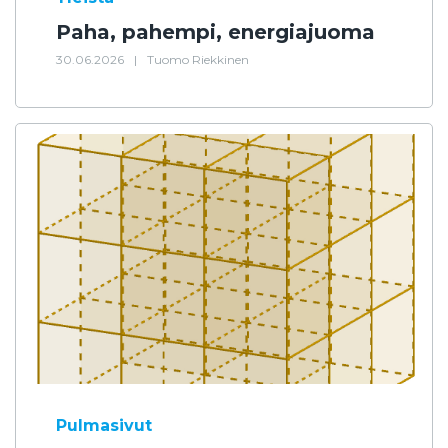
Paha, pahempi, energiajuoma
30.06.2026
|
Tuomo Riekkinen
Pulmasivut