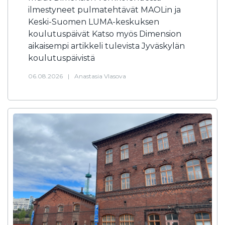
ilmestyneet pulmatehtävät MAOLin ja
Keski-Suomen LUMA-keskuksen
koulutuspäivät Katso myös Dimension
aikaisempi artikkeli tulevista Jyväskylän
koulutuspäivistä
06.08.2026
|
Anastasia Vlasova