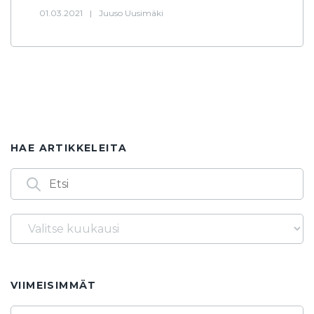
01.03.2021
|
Juuso Uusimäki
HAE ARTIKKELEITA
Arkistot
Löydät artikkeleita myös seuraavilla
avainsanoilla
14.3.
1986
2. asteen yhtälö
2025
2026
VIIMEISIMMÄT
3. asteen yhtälö
40-vuotta
60-lukujärjestelmä