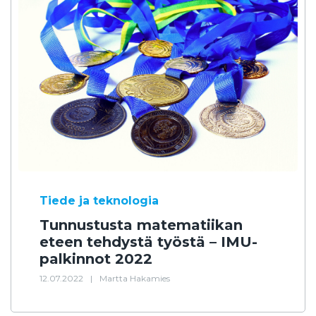
Tiede ja teknologia
Tunnustusta matematiikan
eteen tehdystä työstä – IMU-
palkinnot 2022
12.07.2022
|
Martta Hakamies