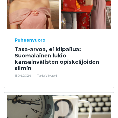
Puheenvuoro
Tasa-arvoa, ei kilpailua:
Suomalainen lukio
kansainvälisten opiskelijoiden
silmin
11.04.2024
|
Tarja Ylivuori