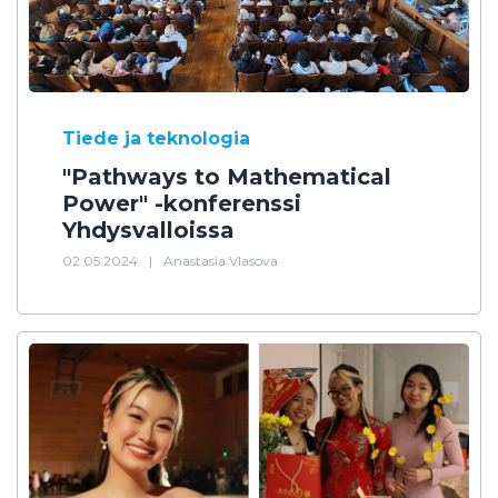
Tiede ja teknologia
"Pathways to Mathematical
Power" -konferenssi
Yhdysvalloissa
02.05.2024
|
Anastasia Vlasova