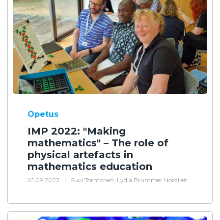
Opetus
IMP 2022: "Making
mathematics" – The role of
physical artefacts in
mathematics education
01.09.2022
|
Suvi Tormonen, Lydia Brummer Nordlien