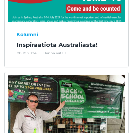
Kolumni
Inspiraatiota Australiasta!
08.10.2024
|
Hanna Viitala