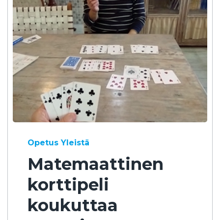
Opetus
Yleistä
Matemaattinen
korttipeli
koukuttaa