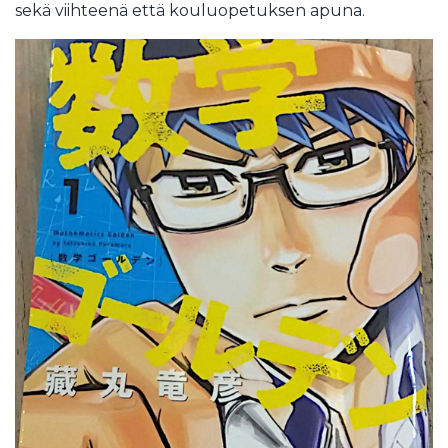
sekä viihteenä että kouluopetuksen apuna.