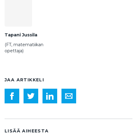
Tapani Jussila
(FT, matematiikan
opettaja)
JAA ARTIKKELI
LISÄÄ AIHEESTA