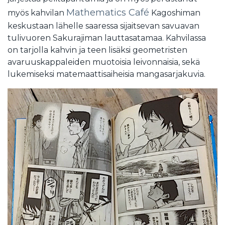
Mathematics Café
myös kahvilan
Kagoshiman
keskustaan lähelle saaressa sijaitsevan savuavan
tulivuoren Sakurajiman lauttasatamaa. Kahvilassa
on tarjolla kahvin ja teen lisäksi geometristen
avaruuskappaleiden muotoisia leivonnaisia, sekä
lukemiseksi matemaattisaiheisia mangasarjakuvia.