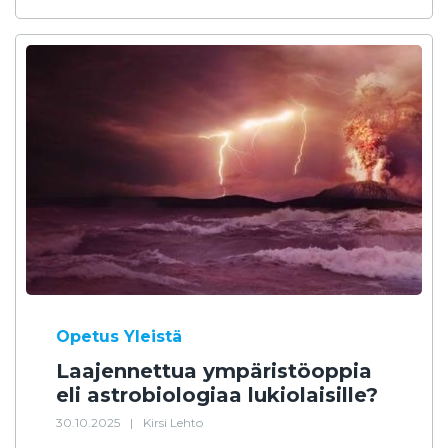
Opetus
Yleistä
Laajennettua ympäristöoppia
eli astrobiologiaa lukiolaisille?
30.10.2025
|
Kirsi Lehto