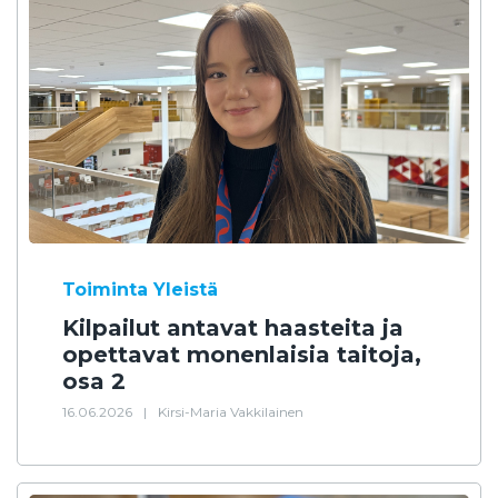
Toiminta
Yleistä
Kilpailut antavat haasteita ja
opettavat monenlaisia taitoja,
osa 2
16.06.2026
|
Kirsi-Maria Vakkilainen