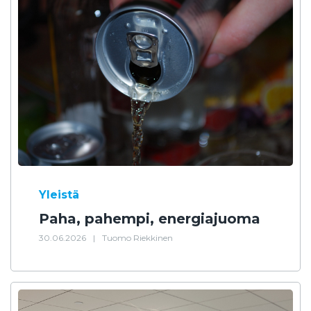
Yleistä
Paha, pahempi, energiajuoma
30.06.2026
|
Tuomo Riekkinen