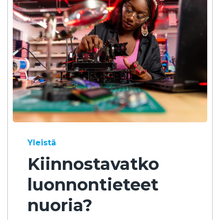
Yleistä
Kiinnostavatko
luonnontieteet
nuoria?