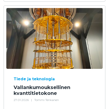
Tiede ja teknologia
Vallankumouksellinen
kvanttitietokone
27.01.2026
|
Tommi Tenkanen