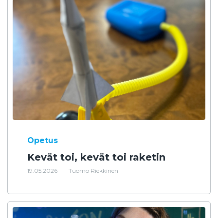
Opetus
Kevät toi, kevät toi raketin
19.05.2026
|
Tuomo Riekkinen