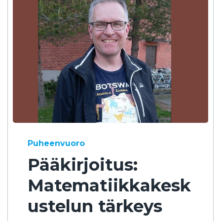
Puheenvuoro
Pääkirjoitus:
Matematiikkakesk
ustelun tärkeys