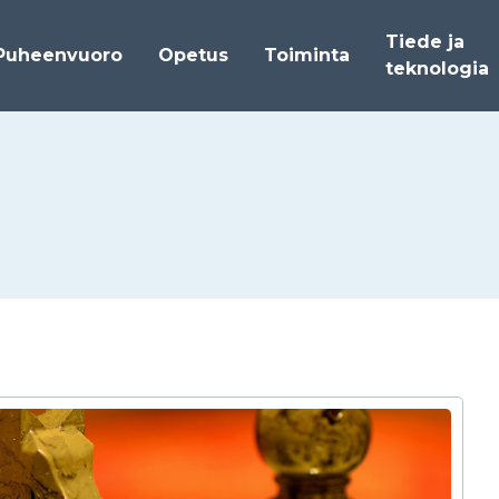
Tiede ja
Puheenvuoro
Opetus
Toiminta
teknologia