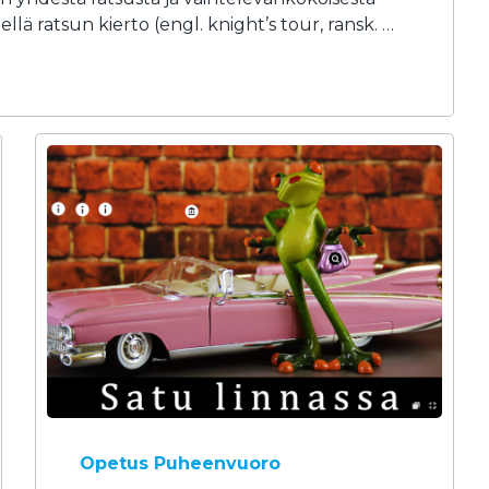
ä ratsun kierto (engl. knight’s tour, ransk. …
Opetus
Puheenvuoro