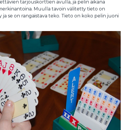
ttävien tarjouskorttien avulla, ja pelin aikana
 merkinantoina. Muulla tavoin välitetty tieto on
 ja se on rangaistava teko. Tieto on koko pelin juoni