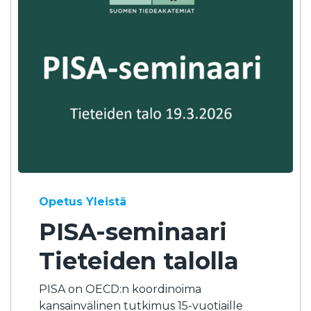
Opetus
Yleistä
PISA-seminaari
Tieteiden talolla
PISA on OECD:n koordinoima
kansainvälinen tutkimus 15-vuotiaille