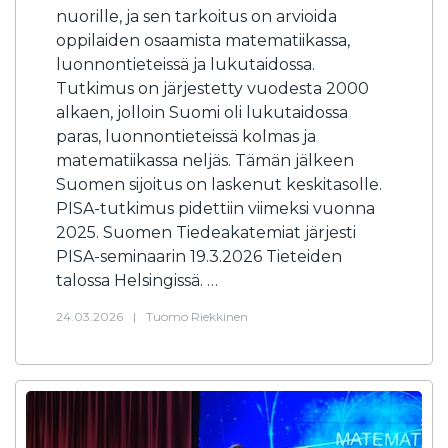
nuorille, ja sen tarkoitus on arvioida
oppilaiden osaamista matematiikassa,
luonnontieteissä ja lukutaidossa.
Tutkimus on järjestetty vuodesta 2000
alkaen, jolloin Suomi oli lukutaidossa
paras, luonnontieteissä kolmas ja
matematiikassa neljäs. Tämän jälkeen
Suomen sijoitus on laskenut keskitasolle.
PISA-tutkimus pidettiin viimeksi vuonna
2025. Suomen Tiedeakatemiat järjesti
PISA-seminaarin 19.3.2026 Tieteiden
talossa Helsingissä. …
24.03.2026
|
Tuomo Riekkinen