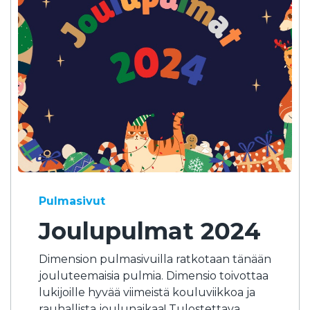
Pulmasivut
Joulupulmat 2024
Dimension pulmasivuilla ratkotaan tänään
jouluteemaisia pulmia. Dimensio toivottaa
lukijoille hyvää viimeistä kouluviikkoa ja
rauhallista joulunaikaa! Tulostettava