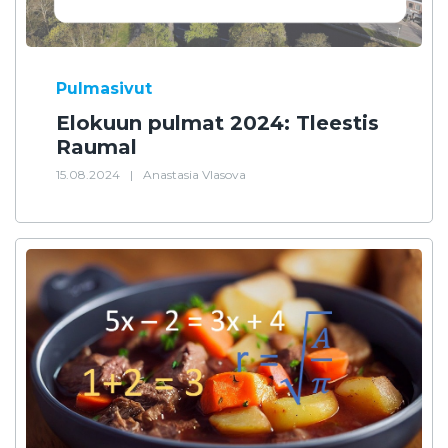
Pulmasivut
Elokuun pulmat 2024: Tleestis
Raumal
15.08.2024
|
Anastasia Vlasova