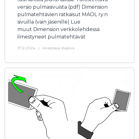
versio pulmasivuista (pdf) Dimension
pulmatehtävien ratkaisut MAOL ry:n
sivuilla (vain jäsenille) Lue
muut Dimension verkkolehdessä
ilmestyneet pulmatehtävät
17.12.2024
|
Anastasia Vlasova