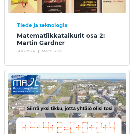
Tiede ja teknologia
Matematiikkataikurit osa 2:
Martin Gardner
31.10.2024
|
Martti Sirén