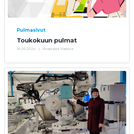
Pulmasivut
Toukokuun pulmat
16.05.2024
|
Anastasia Vlasova