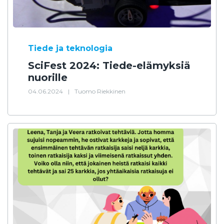
Tiede ja teknologia
SciFest 2024: Tiede-elämyksiä
nuorille
04.06.2024
|
Tuomo Riekkinen