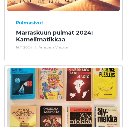
Pulmasivut
Marraskuun pulmat 2024:
Kamelimatikkaa
14.11.2024
|
Anastasia Vlasova