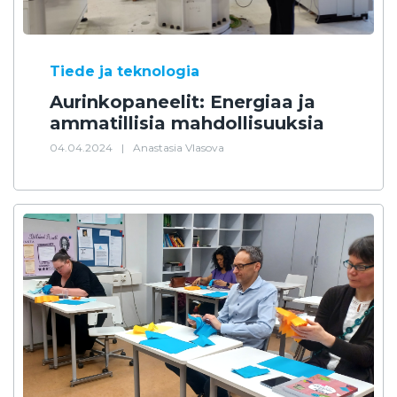
Tiede ja teknologia
Aurinkopaneelit: Energiaa ja
ammatillisia mahdollisuuksia
04.04.2024
|
Anastasia Vlasova