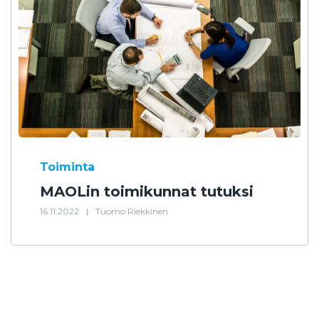
Toiminta
MAOLin toimikunnat tutuksi
16.11.2022
|
Tuomo Riekkinen