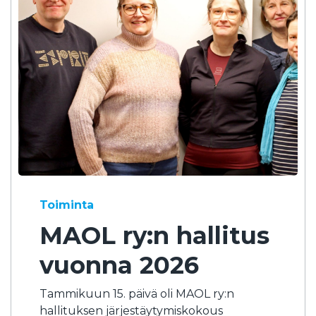
Toiminta
MAOL ry:n hallitus
vuonna 2026
Tammikuun 15. päivä oli MAOL ry:n
hallituksen järjestäytymiskokous