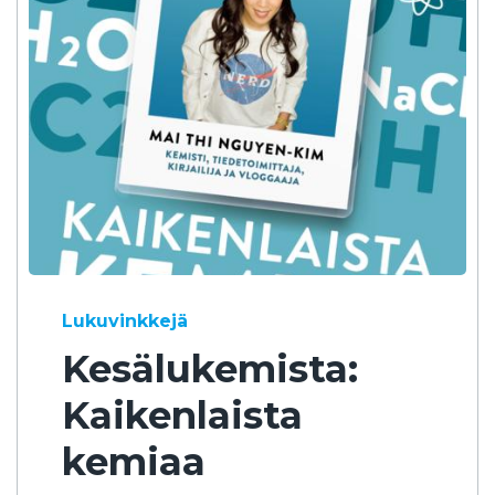
Lukuvinkkejä
Kesälukemista:
Kaikenlaista
kemiaa