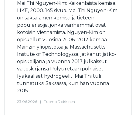
Mai Thi Nguyen-Kim: Kaikenlaista kemiaa.
LIKE, 2000. 145 sivua. Mai Thi Nguyen-Kim
on saksalainen kemisti ja tieteen
popularisoija, jonka vanhemmat ovat
kotoisin Vietnamista. Nguyen-Kim on
opiskellut vuosina 2006–2012 kemiaa
Mainzin yliopistossa ja Massachusetts
Instute of Technologyssa, jatkanut jatko-
opiskelijana ja vuonna 2017 julkaissut
väitöskirjansa Polyuretaanipohjaiset
fysikaaliset hydrogeelit. Mai Thi tuli
tunnetuksi Saksassa, kun hän vuonna
2015 …
23.06.2026
|
Tuomo Riekkinen