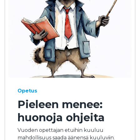
Opetus
Pieleen menee:
huonoja ohjeita
Vuoden opettajan etuihin kuuluu
mahdollisuus saada äänensä kuuluviin.