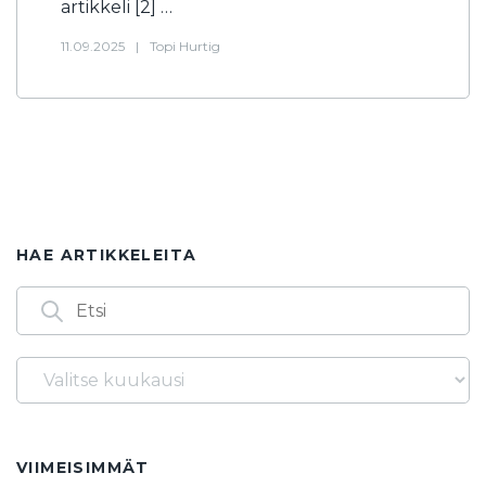
artikkeli [2] …
11.09.2025
|
Topi Hurtig
HAE ARTIKKELEITA
Arkistot
Löydät artikkeleita myös seuraavilla
avainsanoilla
14.3.
1986
2. asteen yhtälö
2025
2026
VIIMEISIMMÄT
3. asteen yhtälö
40-vuotta
60-lukujärjestelmä