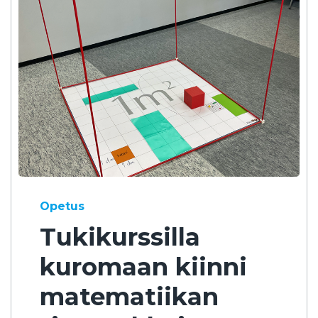
Opetus
Tukikurssilla
kuromaan kiinni
matematiikan