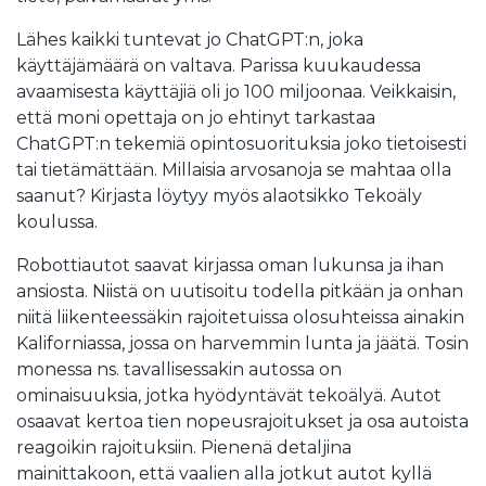
Lähes kaikki tuntevat jo ChatGPT:n, joka
käyttäjämäärä on valtava. Parissa kuukaudessa
avaamisesta käyttäjiä oli jo 100 miljoonaa. Veikkaisin,
että moni opettaja on jo ehtinyt tarkastaa
ChatGPT:n tekemiä opintosuorituksia joko tietoisesti
tai tietämättään. Millaisia arvosanoja se mahtaa olla
saanut? Kirjasta löytyy myös alaotsikko Tekoäly
koulussa.
Robottiautot saavat kirjassa oman lukunsa ja ihan
ansiosta. Niistä on uutisoitu todella pitkään ja onhan
niitä liikenteessäkin rajoitetuissa olosuhteissa ainakin
Kaliforniassa, jossa on harvemmin lunta ja jäätä. Tosin
monessa ns. tavallisessakin autossa on
ominaisuuksia, jotka hyödyntävät tekoälyä. Autot
osaavat kertoa tien nopeusrajoitukset ja osa autoista
reagoikin rajoituksiin. Pienenä detaljina
mainittakoon, että vaalien alla jotkut autot kyllä