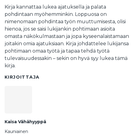
Kirja kannattaa lukea ajatuksella ja palata
pohdintaan myöhemminkin. Loppuosa on
nimenomaan pohdintaa työn muuttumisesta, olisi
hienoa, jos se saisi lukijankin pohtimaan asioita
omasta näkökulmastaan ja jopa kyseenalaistamaan
joitakin omia ajatuksiaan. Kirja johdattelee lukijansa
pohtimaan omaa työtä ja tapaa tehdä työtä
tulevaisuudessakin – sekin on hyvä syy lukea tämä
kirja.
KIRJOITTAJA
Kaisa Vähähyyppä
Kauniainen