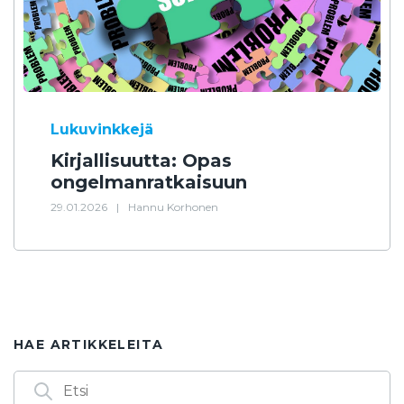
Lukuvinkkejä
Kirjallisuutta: Opas
ongelmanratkaisuun
29.01.2026
|
Hannu Korhonen
HAE ARTIKKELEITA