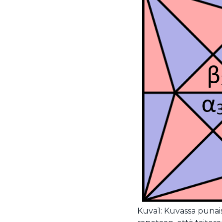
Kuva1: Kuvassa punaise