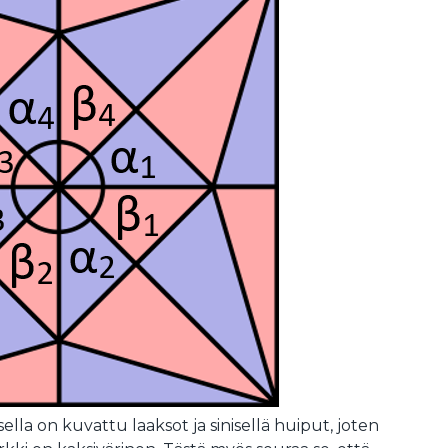
lla on kuvattu laaksot ja sinisellä huiput, joten