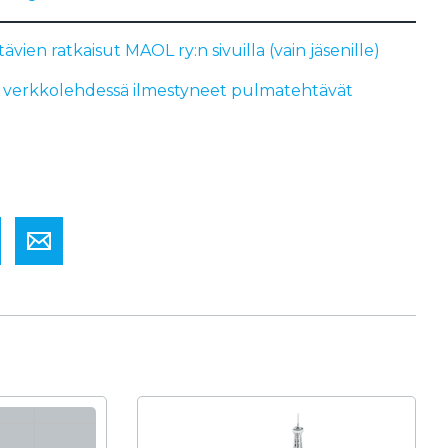
vien ratkaisut MAOL ry:n sivuilla (vain jäsenille)
 verkkolehdessä ilmestyneet pulmatehtävät