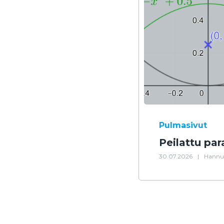
Pulmasivut
Peilattu par
30.07.2026
|
Hannu