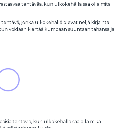
 vastaavaa tehtävää, kun ulkokehällä saa olla mitä
a tehtävä, jonka ulkokehällä olevat neljä kirjainta
kun voidaan kiertää kumpaan suuntaan tahansa ja
paisia tehtäviä, kun ulkokehällä saa olla mikä