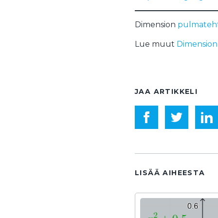
Dimension
pulmatehtä
Lue muut
Dimension
JAA ARTIKKELI
LISÄÄ AIHEESTA