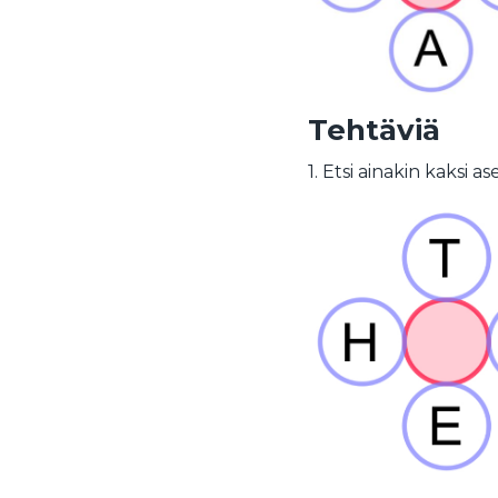
Tehtäviä
1. Etsi ainakin kaksi 