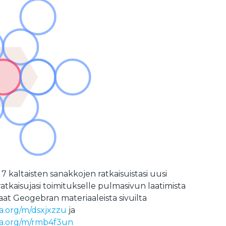
a 7 kaltaisten sanakkojen ratkaisuistasi uusi
ratkaisujasi toimitukselle pulmasivun laatimista
aat Geogebran materiaaleista sivuilta
a.org/m/dsxjxzzu
ja
ra.org/m/rmb4f3un