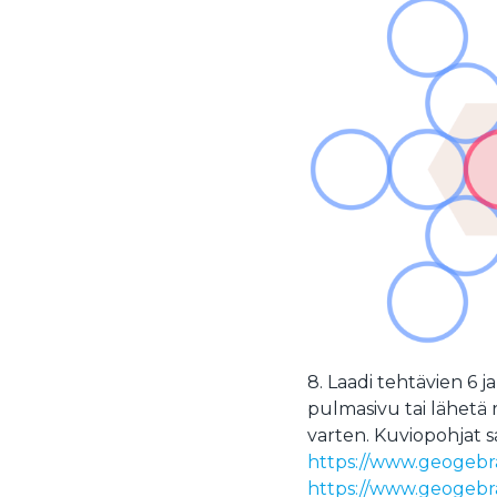
8. Laadi tehtävien 6 j
pulmasivu tai lähetä 
varten. Kuviopohjat s
https://www.geogebr
https://www.geogeb