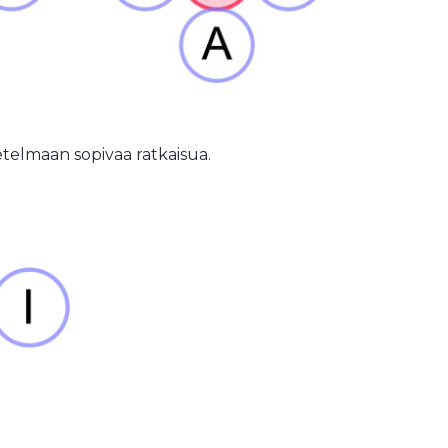
asetelmaan sopivaa ratkaisua.