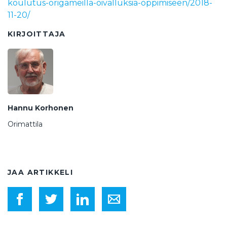
koulutus-origameilla-oivalluksia-oppimiseen/2018-
11-20/
KIRJOITTAJA
Hannu Korhonen
Orimattila
JAA ARTIKKELI