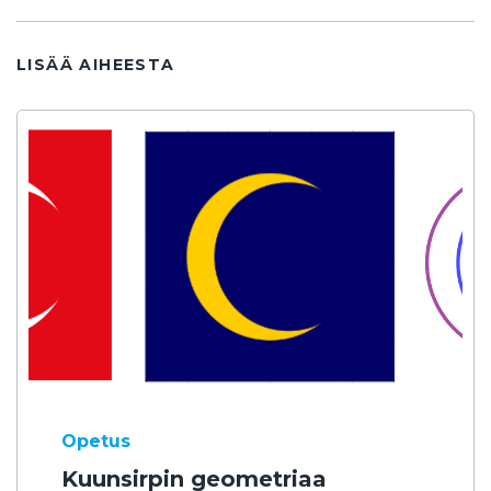
LISÄÄ AIHEESTA
Opetus
Kuunsirpin geometriaa