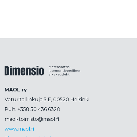
kirja-arvostelu
kirjallisuutta
kisällioppiminen
kokeellisuus
kolumni
konepsykologia
koodaus
korkeakoulutus
korttipeli
korttitemppu
kosini
kosmetiikka
koulujärjestelmä
koulutus
koulutuspäivät
koulutuspolitiikka
kouluvierailu
kubitti
Dimensiolehti
kuunsirppi
kuva
kvanttimekaniikka
kvanttiteknologia
kvanttitietokone
MAOL ry
lähdekritiikki
lähikehityksen vyöhyke
Veturitallinkuja 5 E, 00520 Helsinki
lahjakkuus
laskenta
liikettä
Liittokokous
Puh. +358 50 436 6320
lops
lukeminen
lukio
lukujono
lukutaito
maol-toimisto@maol.fi
lukuvinkkejä
LUMA
luma-aineet
www.maol.fi
luonnontiede
luonnotieteet