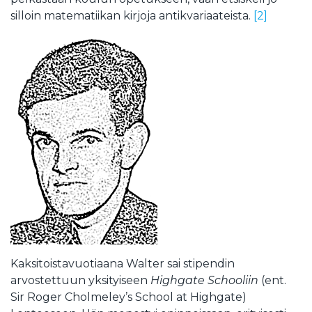
silloin matematiikan kirjoja antikvariaateista.
[2]
Kaksitoistavuotiaana Walter sai stipendin
arvostettuun yksityiseen
Highgate Schooliin
(ent.
Sir Roger Cholmeley’s School at Highgate)