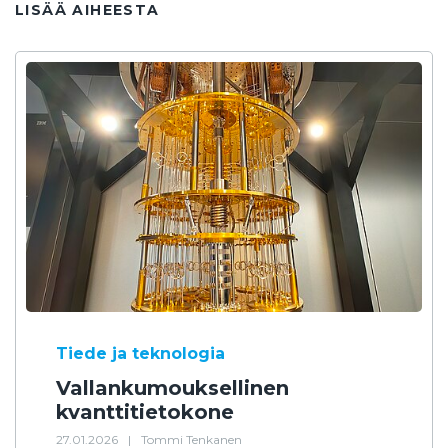
LISÄÄ AIHEESTA
Tiede ja teknologia
Vallankumouksellinen
kvanttitietokone
27.01.2026
|
Tommi Tenkanen