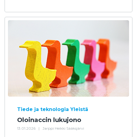
Tiede ja teknologia
Yleistä
Oloinaccin lukujono
13.01.2026
|
Jarppi Heikki Sääksjärvi