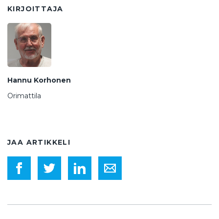
KIRJOITTAJA
Hannu Korhonen
Orimattila
JAA ARTIKKELI