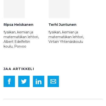
Ripsa Heiskanen
Terhi Juntunen
fysiikan, kemian ja
fysiikan, kemian ja
matematiikan lehtori,
matematiikan lehtori,
Albert Edelfeltin
Virtain Yhtenäiskoulu
koulu, Porvoo
JAA ARTIKKELI