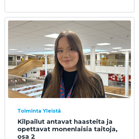
Toiminta
Yleistä
Kilpailut antavat haasteita ja
opettavat monenlaisia taitoja,
osa 2