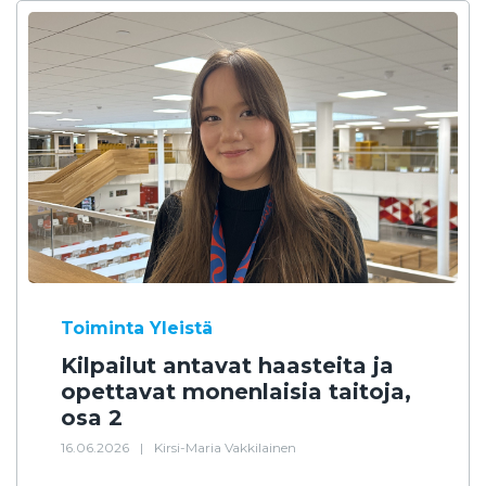
Toiminta
Yleistä
Kilpailut antavat haasteita ja
opettavat monenlaisia taitoja,
osa 2
16.06.2026
|
Kirsi-Maria Vakkilainen