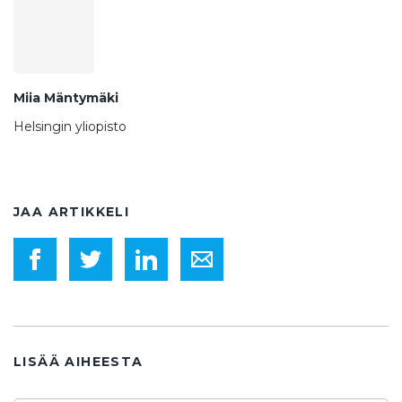
Miia Mäntymäki
Helsingin yliopisto
JAA ARTIKKELI
LISÄÄ AIHEESTA