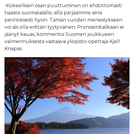
-Kokeellisen osan puuttuminen on ehdottomasti
haaste suomalaisille, sillä pärjäämme siinä
perinteisesti hyvin. Tämän vuoden menestykseen
voi siis olla erittäin tyytyväinen. Pronssimitalikaan ei
jäänyt kauas, kommentoi Suomen joukkueen
valmennuksesta vastaava yliopisto-opettaja Kjell
Knapas.