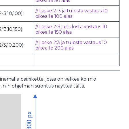
oikealle 50 alas
// Laske 2-3 ja tulosta vastaus 10
2-3,10,100);
oikealle 100 alas
// Laske 2∙3 ja tulosta vastaus 10
2*3,10,150);
oikealle 150 alas
// Laske 2:3 ja tulosta vastaus 10
2/3,10,200);
oikealle 200 alas
namalla painiketta, jossa on valkea kolmio
 niin ohjelman suoritus näyttää tältä.