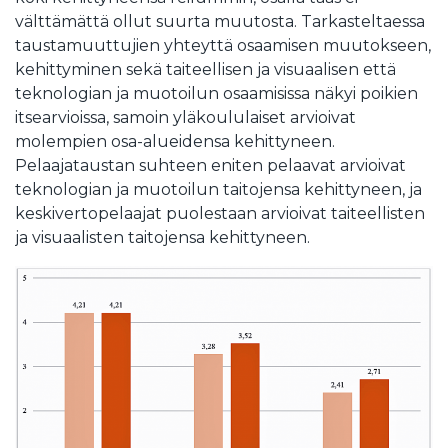
välttämättä ollut suurta muutosta. Tarkasteltaessa
taustamuuttujien yhteyttä osaamisen muutokseen,
kehittyminen sekä taiteellisen ja visuaalisen että
teknologian ja muotoilun osaamisissa näkyi poikien
itsearvioissa, samoin yläkoululaiset arvioivat
molempien osa-alueidensa kehittyneen.
Pelaajataustan suhteen eniten pelaavat arvioivat
teknologian ja muotoilun taitojensa kehittyneen, ja
keskivertopelaajat puolestaan arvioivat taiteellisten
ja visuaalisten taitojensa kehittyneen.