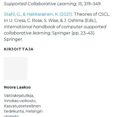
Supported Collaborative Learning, 15
, 319–349.
Stahl, G., & Hakkarainen, K. (2021)
. Theories of CSCL.
In U. Cress, C. Rose, S. Wise, & J. Oshima (Eds.),
International handbook of computer-supported
collaborative learning
. Springer (pp. 23–43).
Springer.
KIRJOITTAJA
Noora Laakso
Väitöskirjatutkija,
Innokas-verkosto,
Kasvatustieteellinen
tiedekunta, Helsingin
yliopisto