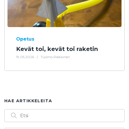
Opetus
Kevät toi, kevät toi raketin
19.05.2026
|
Tuomo Riekkinen
HAE ARTIKKELEITA