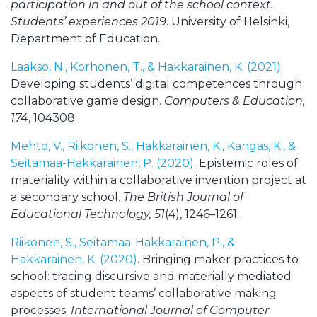
participation in and out of the school context.
Students’ experiences 2019
. University of Helsinki,
Department of Education.
Laakso, N., Korhonen, T., & Hakkarainen, K. (2021)
.
Developing students’ digital competences through
collaborative game design.
Computers & Education,
174
, 104308.
Mehto, V., Riikonen, S., Hakkarainen, K., Kangas, K., &
Seitamaa-Hakkarainen, P. (2020)
. Epistemic roles of
materiality within a collaborative invention project at
a secondary school.
The British Journal of
Educational Technology, 51
(4), 1246–1261.
Riikonen, S., Seitamaa-Hakkarainen, P., &
Hakkarainen, K. (2020)
. Bringing maker practices to
school: tracing discursive and materially mediated
aspects of student teams’ collaborative making
processes.
International Journal of Computer