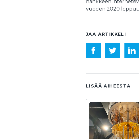
hankkeen internetsivu
vuoden 2020 loppuu
JAA ARTIKKELI
LISÄÄ AIHEESTA