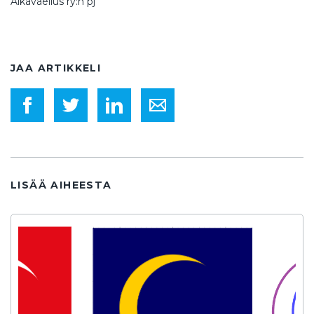
Aikavaellus ry:n pj
JAA ARTIKKELI
LISÄÄ AIHEESTA