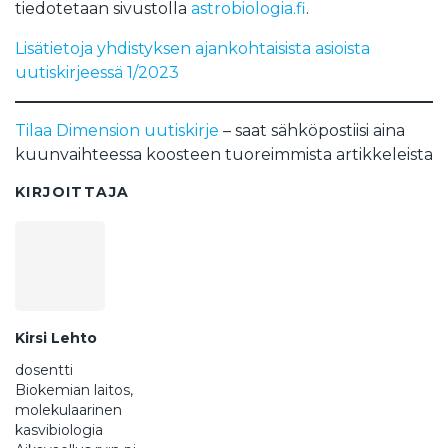
tiedotetaan sivustolla
astrobiologia.fi
.
Lisätietoja yhdistyksen ajankohtaisista asioista
uutiskirjeessä 1/2023
Tilaa Dimension uutiskirje
– saat sähköpostiisi aina
kuunvaihteessa koosteen tuoreimmista artikkeleista
KIRJOITTAJA
Kirsi Lehto
dosentti
Biokemian laitos,
molekulaarinen
kasvibiologia