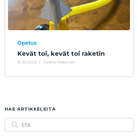
Opetus
Kevät toi, kevät toi raketin
19.05.2026
|
Tuomo Riekkinen
HAE ARTIKKELEITA