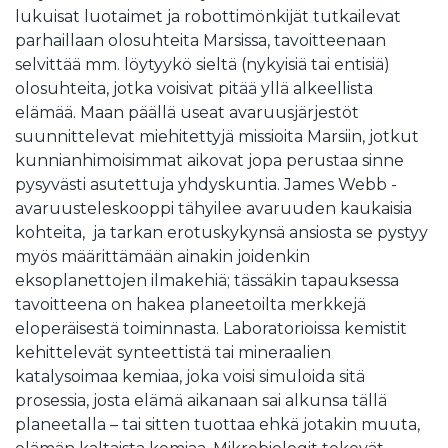
lukuisat luotaimet ja robottimönkijät tutkailevat
parhaillaan olosuhteita Marsissa, tavoitteenaan
selvittää mm. löytyykö sieltä (nykyisiä tai entisiä)
olosuhteita, jotka voisivat pitää yllä alkeellista
elämää. Maan päällä useat avaruusjärjestöt
suunnittelevat miehitettyjä missioita Marsiin, jotkut
kunnianhimoisimmat aikovat jopa perustaa sinne
pysyvästi asutettuja yhdyskuntia. James Webb -
avaruusteleskooppi tähyilee avaruuden kaukaisia
kohteita, ja tarkan erotuskykynsä ansiosta se pystyy
myös määrittämään ainakin joidenkin
eksoplanettojen ilmakehiä; tässäkin tapauksessa
tavoitteena on hakea planeetoilta merkkejä
eloperäisestä toiminnasta. Laboratorioissa kemistit
kehittelevät synteettistä tai mineraalien
katalysoimaa kemiaa, joka voisi simuloida sitä
prosessia, josta elämä aikanaan sai alkunsa tällä
planeetalla – tai sitten tuottaa ehkä jotakin muuta,