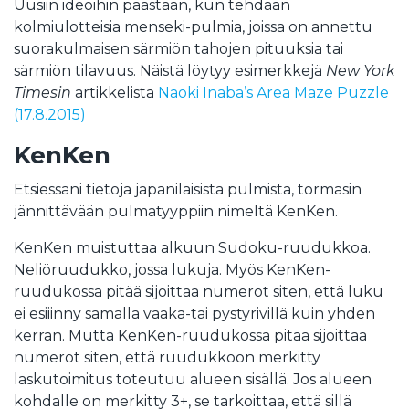
Uusiin ideoihin päästään, kun tehdään
kolmiulotteisia menseki-pulmia, joissa on annettu
suorakulmaisen särmiön tahojen pituuksia tai
särmiön tilavuus. Näistä löytyy esimerkkejä
New York
Timesin
artikkelista
Naoki Inaba’s Area Maze Puzzle
(17.8.
2015)
KenKen
Etsiessäni tietoja japanilaisista pulmista, törmäsin
jännittävään pulmatyyppiin nimeltä KenKen.
KenKen muistuttaa alkuun Sudoku-ruudukkoa.
Neliöruudukko, jossa lukuja. Myös KenKen-
ruudukossa pitää sijoittaa numerot siten, että luku
ei esiiinny samalla vaaka-tai pystyrivillä kuin yhden
kerran. Mutta KenKen-ruudukossa pitää sijoittaa
numerot siten, että ruudukkoon merkitty
laskutoimitus toteutuu alueen sisällä. Jos alueen
kohdalle on merkitty 3+, se tarkoittaa, että sillä