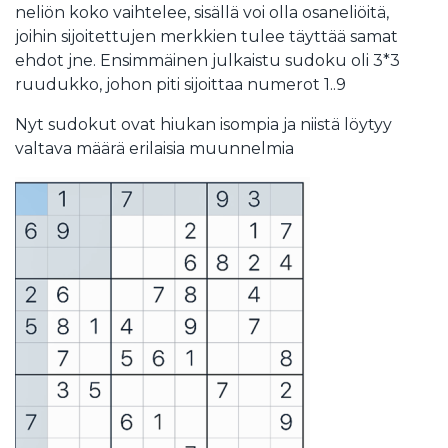
neliön koko vaihtelee, sisällä voi olla osaneliöitä,
joihin sijoitettujen merkkien tulee täyttää samat
ehdot jne. Ensimmäinen julkaistu sudoku oli 3*3
ruudukko, johon piti sijoittaa numerot 1..9
Nyt sudokut ovat hiukan isompia ja niistä löytyy
valtava määrä erilaisia muunnelmia