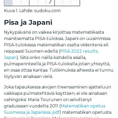
Kuva 1. Lähde: sudoku.com
Pisa ja Japani
Nykypäivänä on vaikea kirjoittaa matematiikasta
mainitsematta PISA-tuloksia. Japani on uusimmissa
PISA-tuloksissa matematiikan osalta viidentenä eli
reippaasti Suomen edellä (
PISA 2022 results,
Japan
). Siitä onko näillä kahdella asialla,
pulmaperinteellä ja PISA-tuloksilla jotain yhteyttä,
en osaa ottaa kantaa. Tutkimuksia aiheesta ei tunnu
löytyvän ainakaan vielä.
Joka tapauksessa aivojen treenaaminen ajatteluun
vaikkapa pulmatehtäviä käyttäen, ei ole ainakaan
vahingoksi. Maria Tourunen on selvittänyt
gradussaan vuodelta 2011 (
Matematiikan opetus
Suomessa ja Japanissa, pdf
) matematiikan opetusta