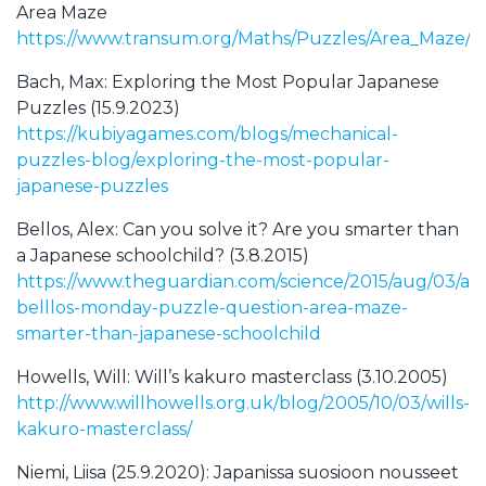
Area Maze
https://www.transum.org/Maths/Puzzles/Area_Maze/
Bach, Max: Exploring the Most Popular Japanese
Puzzles (15.9.2023)
https://kubiyagames.com/blogs/mechanical-
puzzles-blog/exploring-the-most-popular-
japanese-puzzles
Bellos, Alex: Can you solve it? Are you smarter than
a Japanese schoolchild? (3.8.2015)
https://www.theguardian.com/science/2015/aug/03/ale
belllos-monday-puzzle-question-area-maze-
smarter-than-japanese-schoolchild
Howells, Will: Will’s kakuro masterclass (3.10.2005)
http://www.willhowells.org.uk/blog/2005/10/03/wills-
kakuro-masterclass/
Niemi, Liisa (25.9.2020): Japanissa suosioon nousseet