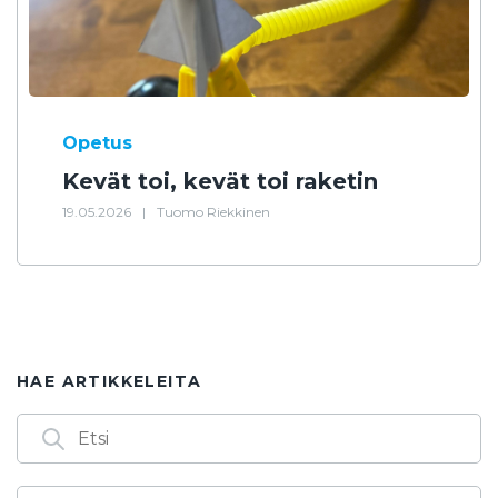
Opetus
Kevät toi, kevät toi raketin
19.05.2026
|
Tuomo Riekkinen
HAE ARTIKKELEITA
Arkistot