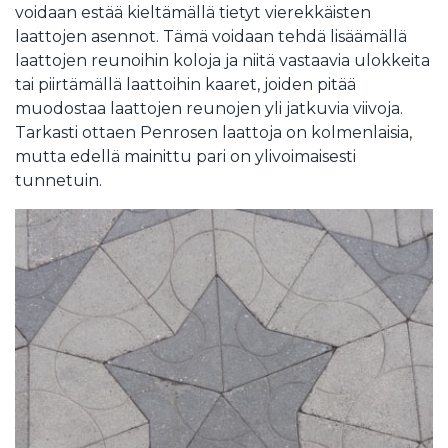
voidaan estää kieltämällä tietyt vierekkäisten
laattojen asennot. Tämä voidaan tehdä lisäämällä
laattojen reunoihin koloja ja niitä vastaavia ulokkeita
tai piirtämällä laattoihin kaaret, joiden pitää
muodostaa laattojen reunojen yli jatkuvia viivoja.
Tarkasti ottaen Penrosen laattoja on kolmenlaisia,
mutta edellä mainittu pari on ylivoimaisesti
tunnetuin.