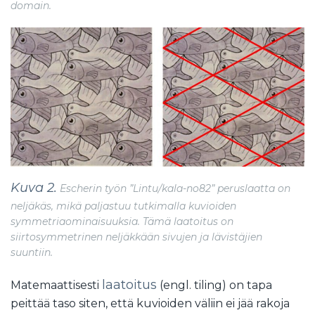
domain.
Kuva 2.
Escherin työn ”Lintu/kala-no82” peruslaatta on
neljäkäs, mikä paljastuu tutkimalla kuvioiden
symmetriaominaisuuksia. Tämä laatoitus on
siirtosymmetrinen neljäkkään sivujen ja lävistäjien
suuntiin.
laatoitus
Matemaattisesti
(engl. tiling) on tapa
peittää taso siten, että kuvioiden väliin ei jää rakoja