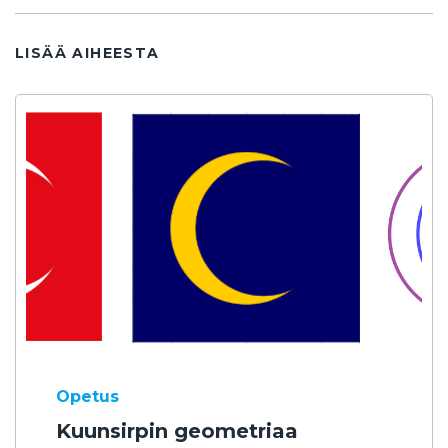
LISÄÄ AIHEESTA
Opetus
Kuunsirpin geometriaa