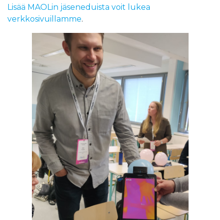
Lisää MAOLin jäseneduista voit lukea
verkkosivuillamme
.