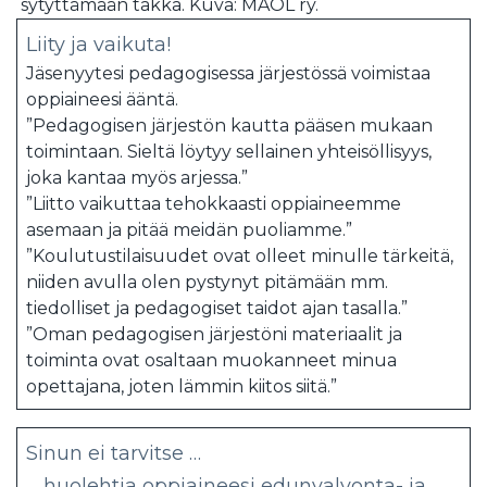
sytyttämään takka. Kuva: MAOL ry.
Liity ja vaikuta!
Jäsenyytesi pedagogisessa järjestössä voimistaa
oppiaineesi ääntä.
”Pedagogisen järjestön kautta pääsen mukaan
toimintaan. Sieltä löytyy sellainen yhteisöllisyys,
joka kantaa myös arjessa.”
”Liitto vaikuttaa tehokkaasti oppiaineemme
asemaan ja pitää meidän puoliamme.”
”Koulutustilaisuudet ovat olleet minulle tärkeitä,
niiden avulla olen pystynyt pitämään mm.
tiedolliset ja pedagogiset taidot ajan tasalla.”
”Oman pedagogisen järjestöni materiaalit ja
toiminta ovat osaltaan muokanneet minua
opettajana, joten lämmin kiitos siitä.”
Sinun ei tarvitse …
… huolehtia oppiaineesi edunvalvonta- ja