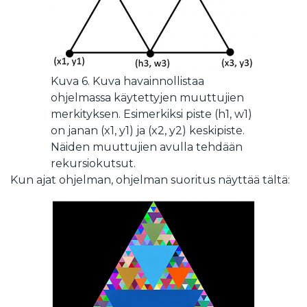
Kuva 6. Kuva havainnollistaa
ohjelmassa käytettyjen muuttujien
merkityksen. Esimerkiksi piste (h1, w1)
on janan (x1, y1) ja (x2, y2) keskipiste.
Näiden muuttujien avulla tehdään
rekursiokutsut.
Kun ajat ohjelman, ohjelman suoritus näyttää tältä: