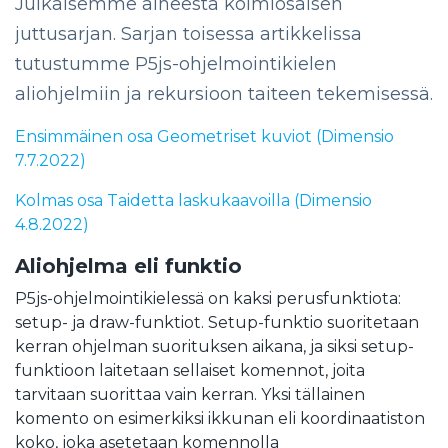
Julkaisemme aiheesta kolmiosaisen
juttusarjan. Sarjan toisessa artikkelissa
tutustumme P5js-ohjelmointikielen
aliohjelmiin ja rekursioon taiteen tekemisessä.
Ensimmäinen osa Geometriset kuviot (Dimensio
7.7.2022)
Kolmas osa Taidetta laskukaavoilla (Dimensio
4.8.2022)
Aliohjelma eli funktio
P5js-ohjelmointikielessä on kaksi perusfunktiota:
setup- ja draw-funktiot. Setup-funktio suoritetaan
kerran ohjelman suorituksen aikana, ja siksi setup-
funktioon laitetaan sellaiset komennot, joita
tarvitaan suorittaa vain kerran. Yksi tällainen
komento on esimerkiksi ikkunan eli koordinaatiston
koko, joka asetetaan komennolla