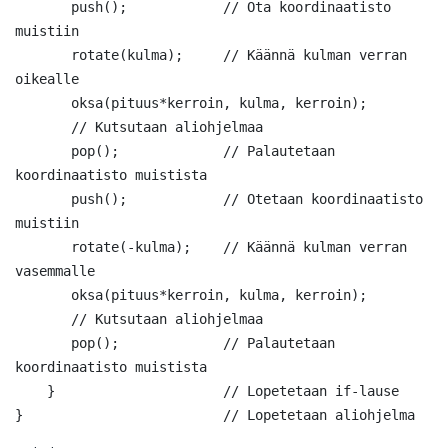
       push();            // Ota koordinaatisto 
muistiin

       rotate(kulma);     // Käännä kulman verran 
oikealle

       oksa(pituus*kerroin, kulma, kerroin);

       // Kutsutaan aliohjelmaa

       pop();             // Palautetaan 
koordinaatisto muistista

       push();            // Otetaan koordinaatisto 
muistiin

       rotate(-kulma);    // Käännä kulman verran 
vasemmalle

       oksa(pituus*kerroin, kulma, kerroin);

       // Kutsutaan aliohjelmaa

       pop();             // Palautetaan 
koordinaatisto muistista

    }                     // Lopetetaan if-lause
