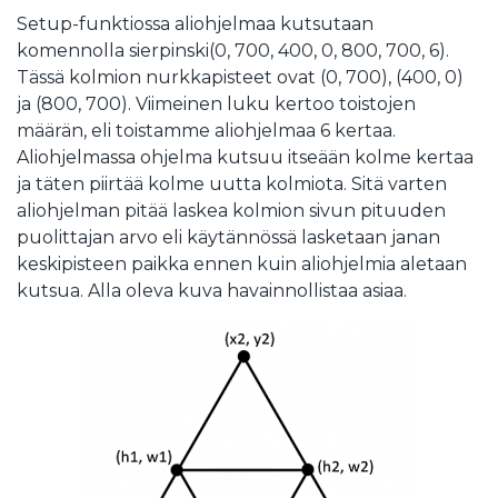
Setup-funktiossa aliohjelmaa kutsutaan
komennolla sierpinski(0, 700, 400, 0, 800, 700, 6).
Tässä kolmion nurkkapisteet ovat (0, 700), (400, 0)
ja (800, 700). Viimeinen luku kertoo toistojen
määrän, eli toistamme aliohjelmaa 6 kertaa.
Aliohjelmassa ohjelma kutsuu itseään kolme kertaa
ja täten piirtää kolme uutta kolmiota. Sitä varten
aliohjelman pitää laskea kolmion sivun pituuden
puolittajan arvo eli käytännössä lasketaan janan
keskipisteen paikka ennen kuin aliohjelmia aletaan
kutsua. Alla oleva kuva havainnollistaa asiaa.