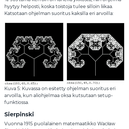
hyytyy helposti, koska toistoja tulee silloin liikaa.
Katsotaan ohjelman suoritus kaksilla eri arvoilla:
Kuva 5: Kuvassa on esitetty ohjelman suoritus eri
arvoilla, kun aliohjelmaa oksa kutsutaan setup-
funktiossa.
Sierpinski
Vuonna 1915 puolalainen matemaatikko Wacław