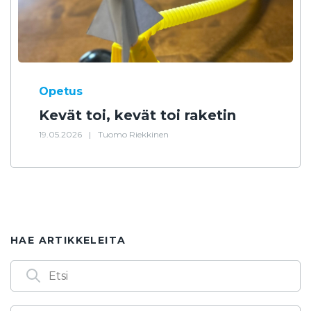
Opetus
Kevät toi, kevät toi raketin
19.05.2026
|
Tuomo Riekkinen
HAE ARTIKKELEITA