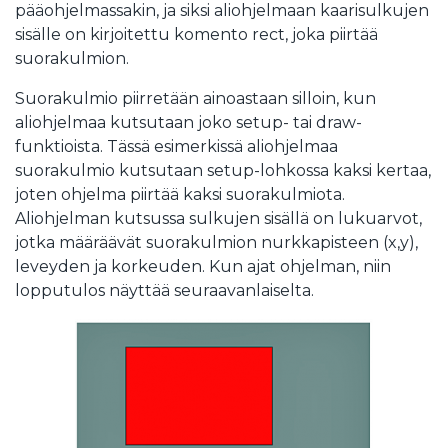
pääohjelmassakin, ja siksi aliohjelmaan kaarisulkujen
sisälle on kirjoitettu komento rect, joka piirtää
suorakulmion.
Suorakulmio piirretään ainoastaan silloin, kun
aliohjelmaa kutsutaan joko setup- tai draw-
funktioista. Tässä esimerkissä aliohjelmaa
suorakulmio kutsutaan setup-lohkossa kaksi kertaa,
joten ohjelma piirtää kaksi suorakulmiota.
Aliohjelman kutsussa sulkujen sisällä on lukuarvot,
jotka määräävät suorakulmion nurkkapisteen (x,y),
leveyden ja korkeuden. Kun ajat ohjelman, niin
lopputulos näyttää seuraavanlaiselta.