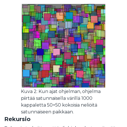
Kuva 2: Kun ajat ohjelman, ohjelma
piirtää satunnaisella värillä 1000
kappaletta 50×50 kokoisia neliöitä
satunnaiseen paikkaan.
Rekursio