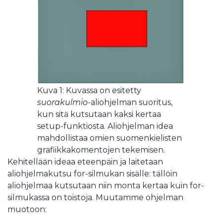
Kuva 1: Kuvassa on esitetty
suorakulmio
-aliohjelman suoritus,
kun sitä kutsutaan kaksi kertaa
setup-funktiosta. Aliohjelman idea
mahdollistaa omien suomenkielisten
grafiikkakomentojen tekemisen.
Kehitellään ideaa eteenpäin ja laitetaan
aliohjelmakutsu for-silmukan sisälle: tällöin
aliohjelmaa kutsutaan niin monta kertaa kuin for-
silmukassa on toistoja. Muutamme ohjelman
muotoon: