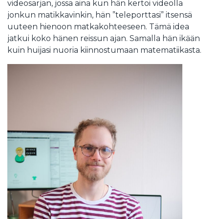
videosarjan, jossa aina kun hän kertoi videolla
jonkun matikkavinkin, hän ”teleporttasi” itsensä
uuteen hienoon matkakohteeseen. Tämä idea
jatkui koko hänen reissun ajan. Samalla hän ikään
kuin huijasi nuoria kiinnostumaan matematiikasta.