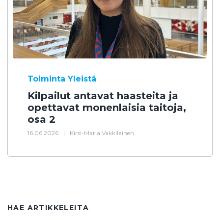
Toiminta
Yleistä
Kilpailut antavat haasteita ja
opettavat monenlaisia taitoja,
osa 2
16.06.2026
|
Kirsi-Maria Vakkilainen
HAE ARTIKKELEITA