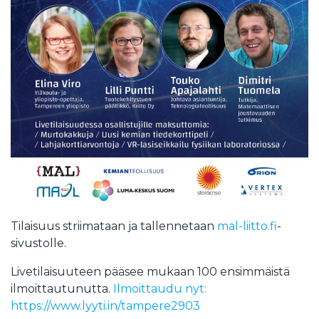
Tilaisuus striimataan ja tallennetaan
mal-liitto.fi
-
sivustolle.
Livetilaisuuteen pääsee mukaan 100 ensimmäistä
ilmoittautunutta.
Ilmoittaudu nyt:
https://www.lyyti.in/tampere2903