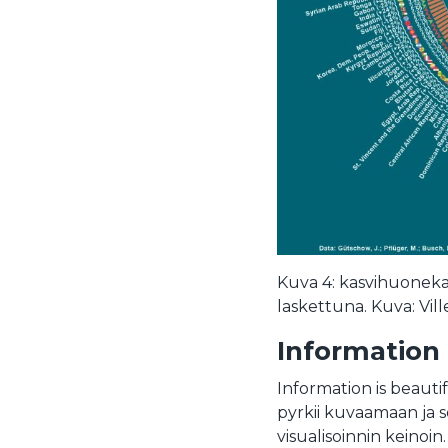
Kuva 4: kasvihuoneka
laskettuna. Kuva: Vill
Information 
Information is beauti
pyrkii kuvaamaan ja s
visualisoinnin keinoin