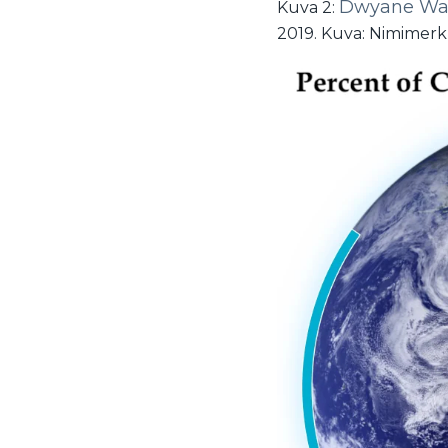
Dwyane Wa
Kuva 2:
2019. Kuva: Nimimer