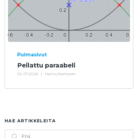
Pulmasivut
Peilattu paraabeli
30.07.2026
|
Hannu Korhonen
HAE ARTIKKELEITA