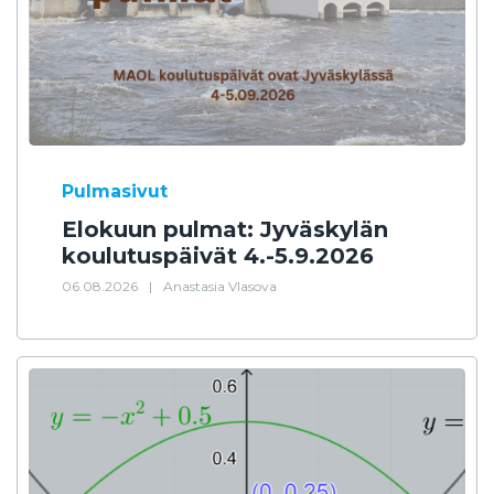
Pulmasivut
Elokuun pulmat: Jyväskylän
koulutuspäivät 4.-5.9.2026
06.08.2026
|
Anastasia Vlasova