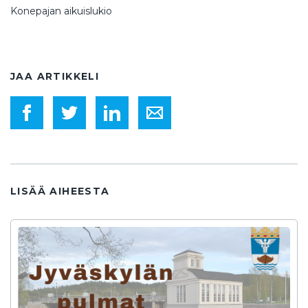
Konepajan aikuislukio
JAA ARTIKKELI
LISÄÄ AIHEESTA