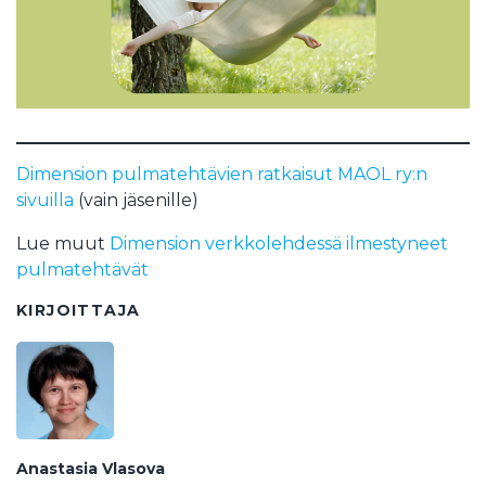
Dimension pulmatehtävien ratkaisut MAOL ry:n
sivuilla
(vain jäsenille)
Lue muut
Dimension verkkolehdessä ilmestyneet
pulmatehtävät
KIRJOITTAJA
Anastasia Vlasova