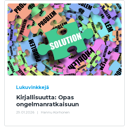
Lukuvinkkejä
Kirjallisuutta: Opas
ongelmanratkaisuun
29.01.2026
|
Hannu Korhonen