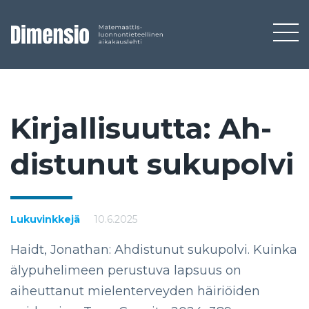
Kir­jal­li­suut­ta: Ah­
dis­tu­nut su­ku­pol­vi
Lukuvinkkejä
10.6.2025
Haidt, Jonathan: Ahdistunut sukupolvi. Kuinka
älypuhelimeen perustuva lapsuus on
aiheuttanut mielenterveyden häiriöiden