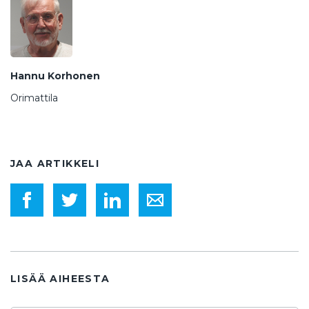
Hannu Korhonen
Orimattila
JAA ARTIKKELI
LISÄÄ AIHEESTA