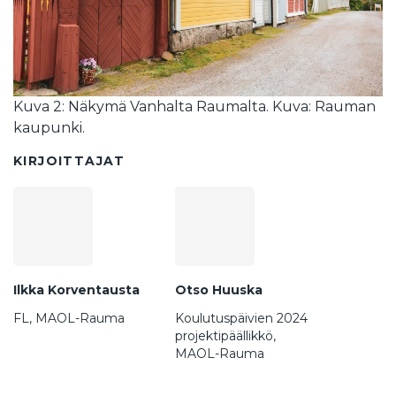
Kuva 2: Näkymä Vanhalta Raumalta. Kuva: Rauman
kaupunki.
KIRJOITTAJAT
Ilkka Korventausta
Otso Huuska
FL, MAOL-Rauma
Koulutuspäivien 2024
projektipäällikkö,
MAOL-Rauma