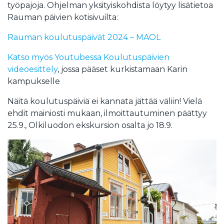
työpajoja. Ohjelman yksityiskohdista löytyy lisätietoa
Rauman päivien kotisivuilta:
Rauman koulutuspäivät 2024 – MAOL
Katso myös Youtubessa Koulutuspäivien
videoesittely
, jossa pääset kurkistamaan Karin
kampukselle
Näitä koulutuspäiviä ei kannata jättää väliin! Vielä
ehdit mainiosti mukaan, ilmoittautuminen päättyy
25.9., Olkiluodon ekskursion osalta jo 18.9.