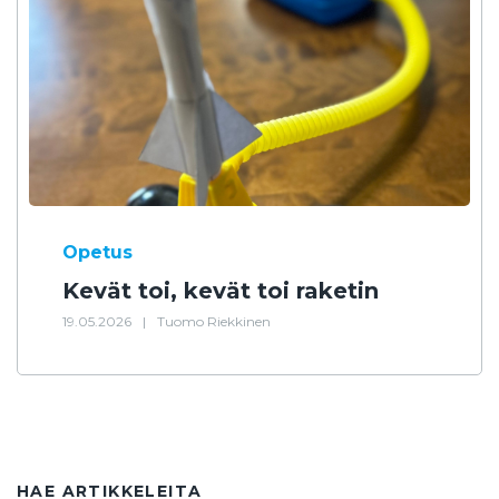
Opetus
Kevät toi, kevät toi raketin
19.05.2026
|
Tuomo Riekkinen
HAE ARTIKKELEITA