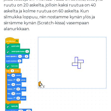
ruutu on 20 askelta, jolloin kaksi ruutua on 40
askelta ja kolme ruutua on 60 askelta. Kun
silmukka loppuu, niin nostamme kynän ylös ja
siirrämme kynän (Scratch-kissa) vasempaan
alanurkkaan.