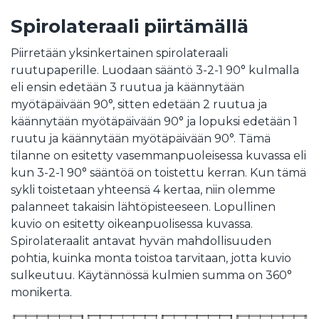
Spirolateraali piirtämällä
Piirretään yksinkertainen spirolateraali
ruutupaperille. Luodaan sääntö 3-2-1 90° kulmalla
eli ensin edetään 3 ruutua ja käännytään
myötäpäivään 90°, sitten edetään 2 ruutua ja
käännytään myötäpäivään 90° ja lopuksi edetään 1
ruutu ja käännytään myötäpäivään 90°. Tämä
tilanne on esitetty vasemmanpuoleisessa kuvassa eli
kun 3-2-1 90° sääntöä on toistettu kerran. Kun tämä
sykli toistetaan yhteensä 4 kertaa, niin olemme
palanneet takaisin lähtöpisteeseen. Lopullinen
kuvio on esitetty oikeanpuolisessa kuvassa.
Spirolateraalit antavat hyvän mahdollisuuden
pohtia, kuinka monta toistoa tarvitaan, jotta kuvio
sulkeutuu. Käytännössä kulmien summa on 360°
monikerta.