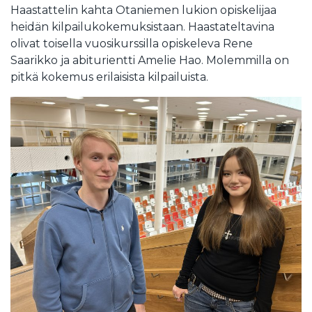
Haastattelin kahta Otaniemen lukion opiskelijaa
heidän kilpailukokemuksistaan. Haastateltavina
olivat toisella vuosikurssilla opiskeleva Rene
Saarikko ja abiturientti Amelie Hao. Molemmilla on
pitkä kokemus erilaisista kilpailuista.