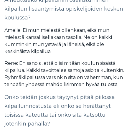
kilpailun lisääntymistä opiskelijoiden kesken
koulussa?
Amelie: Ei mun mielestä ollenkaan, eikä mun
mielestä kansallisellakaan tasolla. Ne on kaikki
kumminkin mun ystäviä ja läheisiä, eikä ole
keskinäistä kilpailua.
Rene: En sanoisi, että olisi mitään koulun sisäistä
kilpailua. Kaikki tavoittelee samoja asioita kuitenkin.
Ryhmäkilpailussa varsinkin sitä on vähemmän, kun
tehdään yhdessä mahdollisimman hyvää tulosta.
Onko teidän joskus täytynyt pitää piilossa
kilpailuinnostusta eli onko se herättänyt
toisissa kateutta tai onko sitä katsottu
jotenkin pahalla?