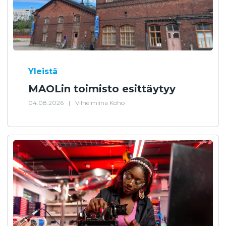
Yleistä
MAOLin toimisto esittäytyy
04.08.2026
|
Vilhelmiina Koho