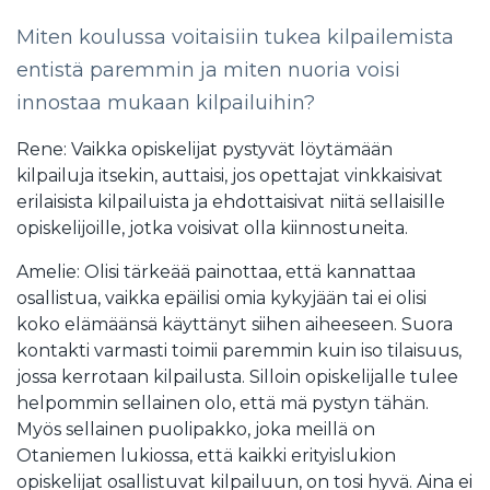
Miten koulussa voitaisiin tukea kilpailemista
entistä paremmin ja miten nuoria voisi
innostaa mukaan kilpailuihin?
Rene: Vaikka opiskelijat pystyvät löytämään
kilpailuja itsekin, auttaisi, jos opettajat vinkkaisivat
erilaisista kilpailuista ja ehdottaisivat niitä sellaisille
opiskelijoille, jotka voisivat olla kiinnostuneita.
Amelie: Olisi tärkeää painottaa, että kannattaa
osallistua, vaikka epäilisi omia kykyjään tai ei olisi
koko elämäänsä käyttänyt siihen aiheeseen. Suora
kontakti varmasti toimii paremmin kuin iso tilaisuus,
jossa kerrotaan kilpailusta. Silloin opiskelijalle tulee
helpommin sellainen olo, että mä pystyn tähän.
Myös sellainen puolipakko, joka meillä on
Otaniemen lukiossa, että kaikki erityislukion
opiskelijat osallistuvat kilpailuun, on tosi hyvä. Aina ei