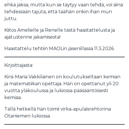
ehkä jaksa, mutta kun se täytyy vaan tehdä, voi siinä
tehdessään tajuta, että täähän onkin ihan mun
juttu.
Kiitos Amelielle ja Renelle tästä haastattelusta ja
ajatustenne jakamisesta!
Haastattelu tehtiin MAOLin jäsenillassa 11.3.2026.
Kirjoittajasta:
Kirsi-Maria Vakkilainen on koulutukseltaan kemian
ja matematiikan opettaja. Hän on opettanut yli 20
vuotta yläkoulussa ja lukiossa pääsääntöisesti
kemiaa.
Tällä hetkellä hän toimii virka-apulaisrehtorina
Otaniemen lukiossa.