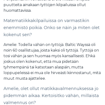
puutteita ainakaan tyttöjen kilpailuissa ollut
huomattavissa.
Matematiikkakilpailuissa on varmastikin
enemmistö poikia. Onko se näin ja miten olet
kokenut sen?
Amelie: Todella vähän on tyttöjä. Baltic Wayssä oli
noin 60 osallistujaa, joista kaksi oli tyttöjä. Tyttöjä on
tosi vähän ja sen huomaa myös kansallisesti. Ehkä
joskus olen kokenut, että mua pidetään
tyhmempänä tai katsotaan alaspäin, mutta
loppupeleissä ei mua ole hirveästi kiinnostanut, mitä
muut musta ajattelee.
Amelie, olet ollut matikkavalmennuksessa jo
pidemmän aikaa. Kertoisitko vähän, millaista
valmennus on?