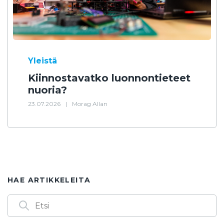
Yleistä
Kiinnostavatko luonnontieteet
nuoria?
23.07.2026
|
Morag Allan
HAE ARTIKKELEITA