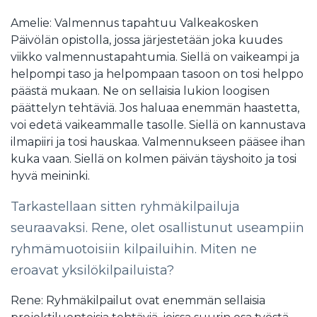
Amelie: Valmennus tapahtuu Valkeakosken
Päivölän opistolla, jossa järjestetään joka kuudes
viikko valmennustapahtumia. Siellä on vaikeampi ja
helpompi taso ja helpompaan tasoon on tosi helppo
päästä mukaan. Ne on sellaisia lukion loogisen
päättelyn tehtäviä. Jos haluaa enemmän haastetta,
voi edetä vaikeammalle tasolle. Siellä on kannustava
ilmapiiri ja tosi hauskaa. Valmennukseen pääsee ihan
kuka vaan. Siellä on kolmen päivän täyshoito ja tosi
hyvä meininki.
Tarkastellaan sitten ryhmäkilpailuja
seuraavaksi. Rene, olet osallistunut useampiin
ryhmämuotoisiin kilpailuihin. Miten ne
eroavat yksilökilpailuista?
Rene: Ryhmäkilpailut ovat enemmän sellaisia