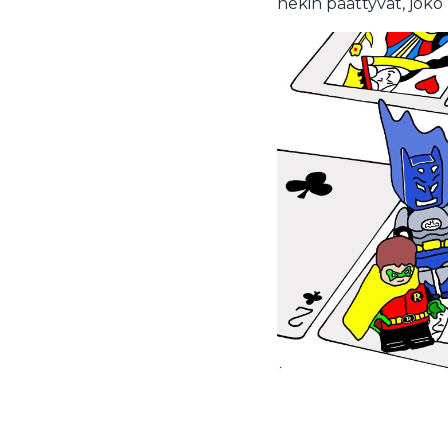
nekin päättyvät, joko 