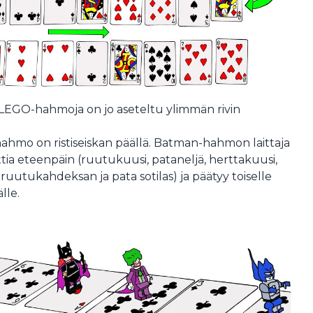
LEGO-hahmoja on jo aseteltu ylimmän rivin
hmo on ristiseiskan päällä. Batman-hahmon laittaja
tia eteenpäin (ruutukuusi, pataneljä, herttakuusi,
, ruutukahdeksan ja pata sotilas) ja päätyy toiselle
lle.