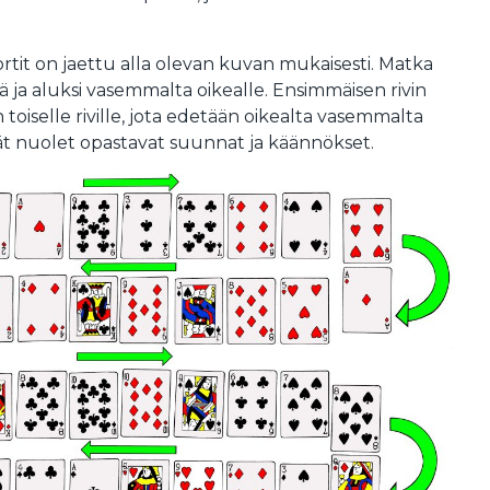
rtit on jaettu alla olevan kuvan mukaisesti. Matka
tä ja aluksi vasemmalta oikealle. Ensimmäisen rivin
toiselle riville, jota edetään oikealta vasemmalta
ät nuolet opastavat suunnat ja käännökset.