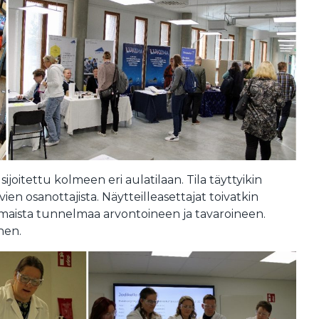
 sijoitettu kolmeen eri aulatilaan. Tila täyttyikin
en osanottajista. Näytteilleasettajat toivatkin
ista tunnelmaa arvontoineen ja tavaroineen.
nen.