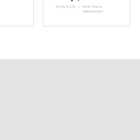
16.06.2026
|
Kirsi-Maria
Vakkilainen