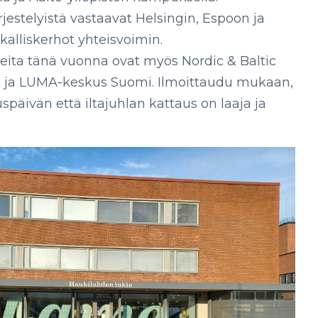
jestelyistä vastaavat Helsingin, Espoon ja
alliskerhot yhteisvoimin.
ita tänä vuonna ovat myös Nordic & Baltic
 ja LUMA-keskus Suomi. Ilmoittaudu mukaan,
päivän että iltajuhlan kattaus on laaja ja