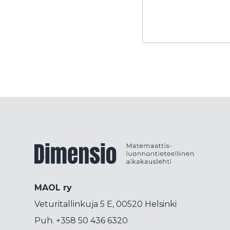
Dimensiolehti
MAOL ry
Veturitallinkuja 5 E, 00520 Helsinki
Puh. +358 50 436 6320