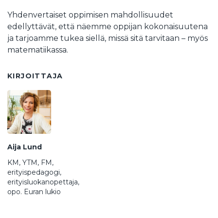
Yhdenvertaiset oppimisen mahdollisuudet
edellyttävät, että näemme oppijan kokonaisuutena
ja tarjoamme tukea siellä, missä sitä tarvitaan – myös
matematiikassa.
KIRJOITTAJA
Aija Lund
KM, YTM, FM,
erityispedagogi,
erityisluokanopettaja,
opo. Euran lukio