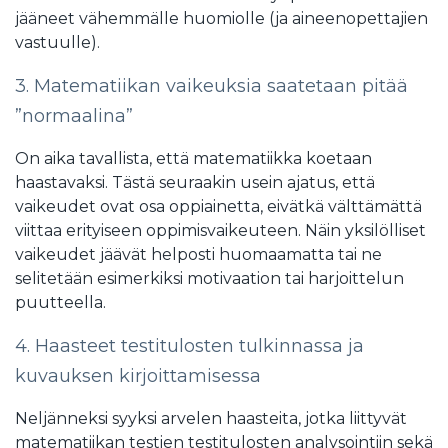
jääneet vähemmälle huomiolle (ja aineenopettajien
vastuulle).
3. Matematiikan vaikeuksia saatetaan pitää
”normaalina”
On aika tavallista, että matematiikka koetaan
haastavaksi. Tästä seuraakin usein ajatus, että
vaikeudet ovat osa oppiainetta, eivätkä välttämättä
viittaa erityiseen oppimisvaikeuteen. Näin yksilölliset
vaikeudet jäävät helposti huomaamatta tai ne
selitetään esimerkiksi motivaation tai harjoittelun
puutteella.
4. Haasteet testitulosten tulkinnassa ja
kuvauksen kirjoittamisessa
Neljänneksi syyksi arvelen haasteita, jotka liittyvät
matematiikan testien testitulosten analysointiin sekä