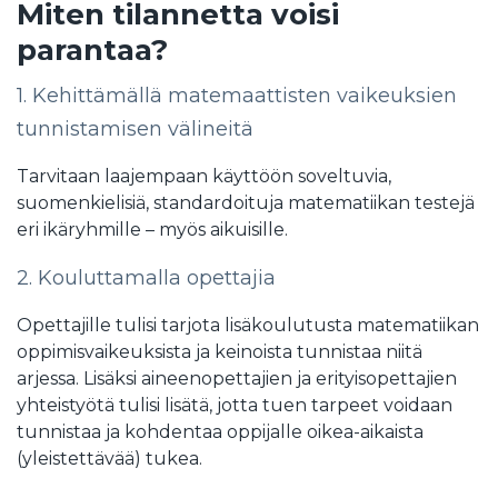
Miten tilannetta voisi
parantaa?
1. Kehittämällä matemaattisten vaikeuksien
tunnistamisen välineitä
Tarvitaan laajempaan käyttöön soveltuvia,
suomenkielisiä, standardoituja matematiikan testejä
eri ikäryhmille – myös aikuisille.
2. Kouluttamalla opettajia
Opettajille tulisi tarjota lisäkoulutusta matematiikan
oppimisvaikeuksista ja keinoista tunnistaa niitä
arjessa. Lisäksi aineenopettajien ja erityisopettajien
yhteistyötä tulisi lisätä, jotta tuen tarpeet voidaan
tunnistaa ja kohdentaa oppijalle oikea-aikaista
(yleistettävää) tukea.