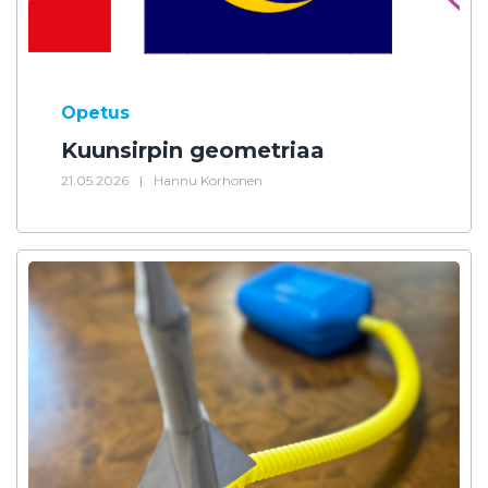
Opetus
Kuunsirpin geometriaa
21.05.2026
|
Hannu Korhonen