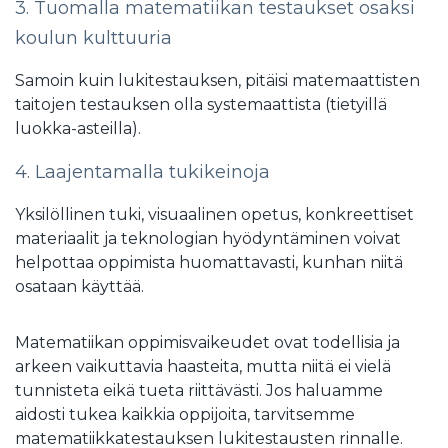
3. Tuomalla matematiikan testaukset osaksi
koulun kulttuuria
Samoin kuin lukitestauksen, pitäisi matemaattisten
taitojen testauksen olla systemaattista (tietyillä
luokka-asteilla).
4. Laajentamalla tukikeinoja
Yksilöllinen tuki, visuaalinen opetus, konkreettiset
materiaalit ja teknologian hyödyntäminen voivat
helpottaa oppimista huomattavasti, kunhan niitä
osataan käyttää.
Matematiikan oppimisvaikeudet ovat todellisia ja
arkeen vaikuttavia haasteita, mutta niitä ei vielä
tunnisteta eikä tueta riittävästi. Jos haluamme
aidosti tukea kaikkia oppijoita, tarvitsemme
matematiikkatestauksen lukitestausten rinnalle.