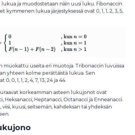
ä lukua ja muodostetaan näin uusi luku. Fibonaccin
 kymmenen lukua järjestyksessä ovat 0, 1, 1, 2, 3, 5,
n muokattu useita eri muotoja. Tribonaccin luvuissa
aan yhteen kolme perättäistä lukua. Sen
, 0, 1, 1, 2, 4, 7, 13, 24 ja 44.
seuraavat korkeamman asteen lukujonot ovat
i, Heksanacci, Heptanacci, Octanacci ja Enneanacci.
, viisi, kuusi, seitsemän, kahdeksan tai yhdeksän
een.
lukujono