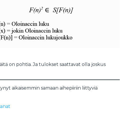
itä on pohtia. Ja tulokset saattavat olla joskus
nyt aikaisemmin samaan aihepiiriin liittyviä
sanat