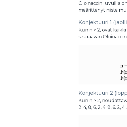
Oloinaccin luvuilla on
määrittänyt niistä m
Konjektuuri 1 (jaoll
Kun n > 2, ovat kaikki 
seuraavan Oloinaccin
Konjektuuri 2 (lop
Kun n > 2, noudattav
2, 4, 8, 6, 2, 4, 8, 6. 2, 4