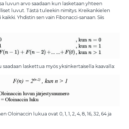
sa luvun arvo saadaan kun lasketaan yhteen
liset luvut. Tästä tuleekin nimitys. Kreikankielen
kaikki. Yhdistin sen vain Fibonacci-sanaan. Siis
u saadaan laskettua myös yksinkertaisella kaavalla:
oinaccin lukua ovat 0, 1, 1, 2, 4, 8, 16, 32, 64 ja