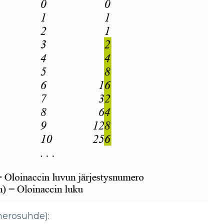
merosuhde):