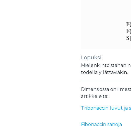
Lopuksi
Mielenkiintoistahan nä
todella yllättäviäkin.
Dimensiossa on ilmesty
artikkeleita:
Tribonaccin luvut ja 
Fibonaccin sanoja