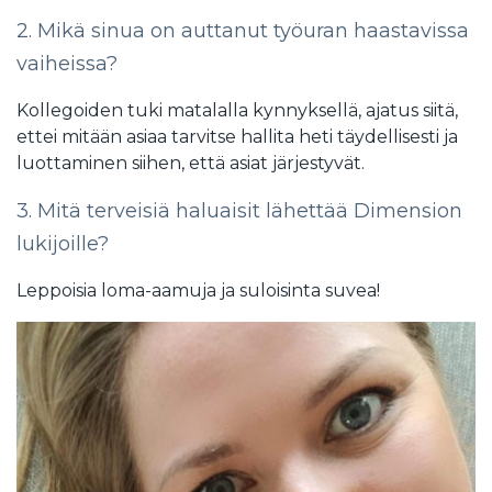
2. Mikä sinua on auttanut työuran haastavissa
vaiheissa?
Kollegoiden tuki matalalla kynnyksellä, ajatus siitä,
ettei mitään asiaa tarvitse hallita heti täydellisesti ja
luottaminen siihen, että asiat järjestyvät.
3. Mitä terveisiä haluaisit lähettää Dimension
lukijoille?
Leppoisia loma-aamuja ja suloisinta suvea!