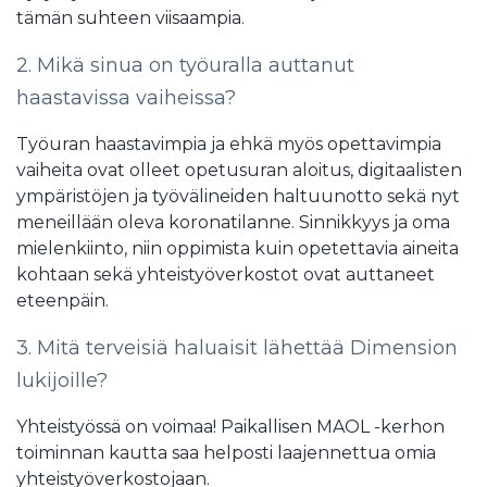
tämän suhteen viisaampia.
2. Mikä sinua on työuralla auttanut
haastavissa vaiheissa?
Työuran haastavimpia ja ehkä myös opettavimpia
vaiheita ovat olleet opetusuran aloitus, digitaalisten
ympäristöjen ja työvälineiden haltuunotto sekä nyt
meneillään oleva koronatilanne. Sinnikkyys ja oma
mielenkiinto, niin oppimista kuin opetettavia aineita
kohtaan sekä yhteistyöverkostot ovat auttaneet
eteenpäin.
3. Mitä terveisiä haluaisit lähettää Dimension
lukijoille?
Yhteistyössä on voimaa! Paikallisen MAOL -kerhon
toiminnan kautta saa helposti laajennettua omia
yhteistyöverkostojaan.