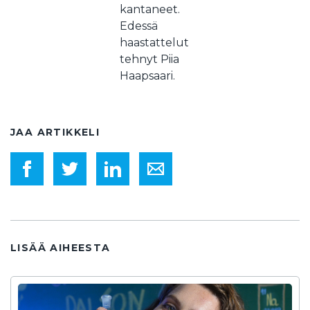
kantaneet.
Edessä
haastattelut
tehnyt Piia
Haapsaari.
JAA ARTIKKELI
LISÄÄ AIHEESTA