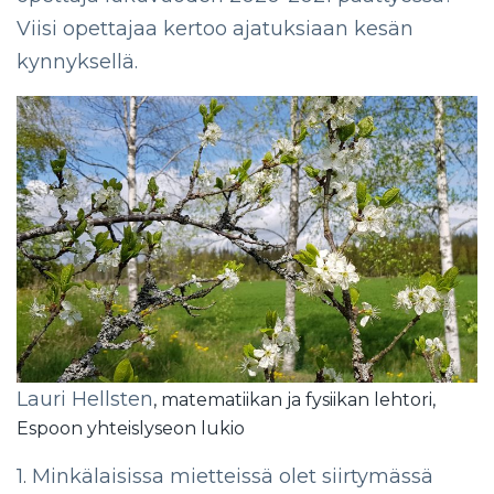
Viisi opettajaa kertoo ajatuksiaan kesän
kynnyksellä.
Lauri Hellsten
, matematiikan ja fysiikan lehtori,
Espoon yhteislyseon lukio
1
Minkälaisissa mietteissä olet siirtymässä
.