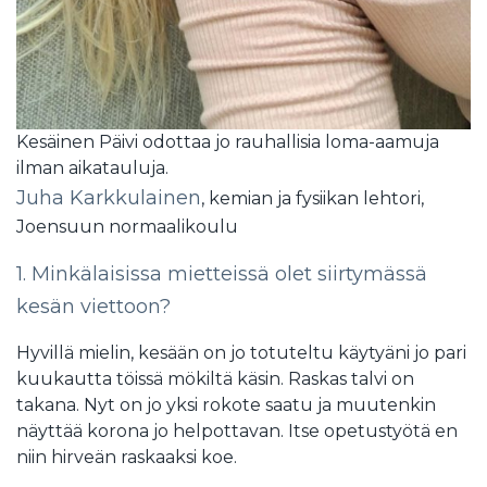
Kesäinen Päivi odottaa jo rauhallisia loma-aamuja
ilman aikatauluja.
Juha Karkkulainen
, kemian ja fysiikan lehtori,
Joensuun normaalikoulu
1. Minkälaisissa mietteissä olet siirtymässä
kesän viettoon?
Hyvillä mielin, kesään on jo totuteltu käytyäni jo pari
kuukautta töissä mökiltä käsin. Raskas talvi on
takana. Nyt on jo yksi rokote saatu ja muutenkin
näyttää korona jo helpottavan. Itse opetustyötä en
niin hirveän raskaaksi koe.