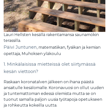
Lauri Hellsten kesällä rakentamansa saunamökin
terassilla.
Päivi Juntunen
, matematiikan, fysiikan ja kemian
opettaja, Muhoksen yläkoulu
1. Minkälaisissa mietteissä olet siirtymässä
kesän viettoon?
Raskaan koronatalven jälkeen on ihana päästä
ansaitulle kesälomalle. Koronavuosi on ollut uuden
ja tuntemattoman edessä olemista mutta se on
tuonut samalla paljon uusia työtapoja opetukseen
ja rohkeutta kokeilla uutta.