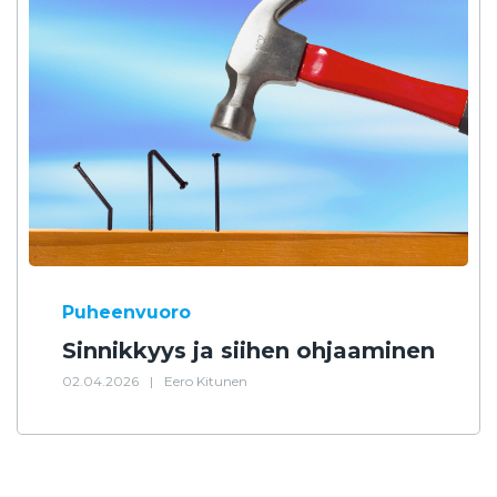
Puheenvuoro
Sinnikkyys ja siihen ohjaaminen
02.04.2026
|
Eero Kitunen