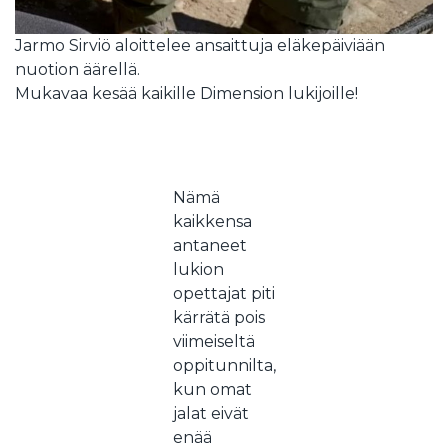
Jarmo Sirviö aloittelee ansaittuja eläkepäiviään
nuotion äärellä.
Mukavaa kesää kaikille Dimension lukijoille!
Nämä
kaikkensa
antaneet
lukion
opettajat piti
kärrätä pois
viimeiseltä
oppitunnilta,
kun omat
jalat eivät
enää