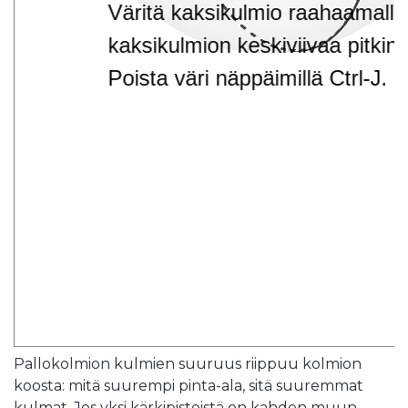
Pallokolmion kulmien suuruus riippuu kolmion
koosta: mitä suurempi pinta-ala, sitä suuremmat
kulmat. Jos yksi kärkipisteistä on kahden muun