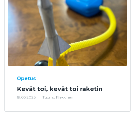
Opetus
Kevät toi, kevät toi raketin
19.05.2026
|
Tuomo Riekkinen