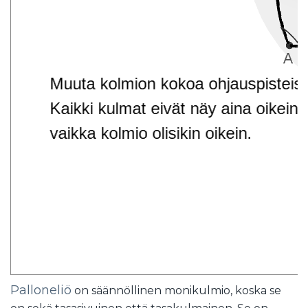
Palloneliö
on säännöllinen monikulmio, koska se