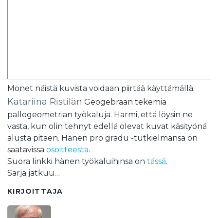
Monet näistä kuvista voidaan piirtää käyttämällä
Katariina Ristilän
Geogebraan tekemiä
pallogeometrian työkaluja. Harmi, että löysin ne
vasta, kun olin tehnyt edellä olevat kuvat käsityönä
alusta pitäen. Hänen pro gradu -tutkielmansa on
saatavissa
osoitteesta
.
Suora linkki hänen työkaluihinsa on
tässä
.
Sarja jatkuu…
KIRJOITTAJA