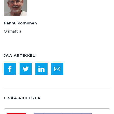
Hannu Korhonen
Orimattila
JAA ARTIKKELI
LISÄÄ AIHEESTA