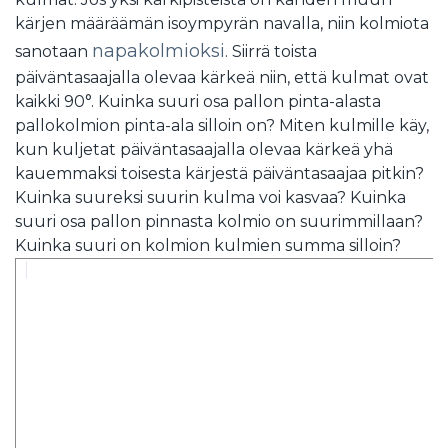
kärjen määräämän isoympyrän navalla, niin kolmiota
napakolmioksi
sanotaan
. Siirrä toista
päiväntasaajalla olevaa kärkeä niin, että kulmat ovat
kaikki 90°. Kuinka suuri osa pallon pinta-alasta
pallokolmion pinta-ala silloin on? Miten kulmille käy,
kun kuljetat päiväntasaajalla olevaa kärkeä yhä
kauemmaksi toisesta kärjestä päiväntasaajaa pitkin?
Kuinka suureksi suurin kulma voi kasvaa? Kuinka
suuri osa pallon pinnasta kolmio on suurimmillaan?
Kuinka suuri on kolmion kulmien summa silloin?