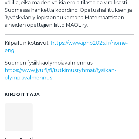
välillä, eikä maiden välisiä eroja tilastoida virallisesti.
Suomessa hanketta koordinoi Opetushallituksen ja
Jyväskylän yliopiston tukemana Matemaattisten
aineiden opettajien liitto MAOL ry.
Kilpailun kotisivut:
https://www.ipho2025.fr/home-
eng
Suomen fysiikkaolympiavalmennus:
https://www.jyu.fi/fi/tutkimusryhmat/fysiikan-
olympiavalmennus
KIRJOITTAJA