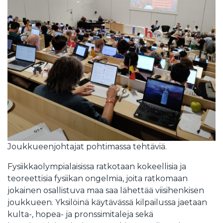
Joukkueenjohtajat pohtimassa tehtäviä.
Fysiikkaolympialaisissa ratkotaan kokeellisia ja
teoreettisia fysiikan ongelmia, joita ratkomaan
jokainen osallistuva maa saa lähettää viisihenkisen
joukkueen. Yksilöinä käytävässä kilpailussa jaetaan
kulta-, hopea- ja pronssimitaleja sekä