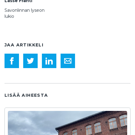
Lasse Franti
Savonlinnan lyseon
lukio
JAA ARTIKKELI
LISÄÄ AIHEESTA