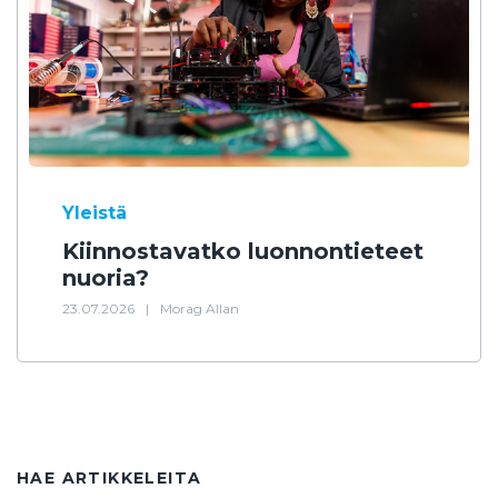
Yleistä
Kiinnostavatko luonnontieteet
nuoria?
23.07.2026
|
Morag Allan
HAE ARTIKKELEITA