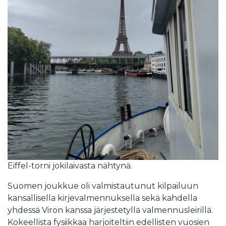
Eiffel-torni jokilaivasta nähtynä.
Suomen joukkue oli valmistautunut kilpailuun
kansallisella kirjevalmennuksella sekä kahdella
yhdessä Viron kanssa järjestetyllä valmennusleirillä.
Kokeellista fysiikkaa harjoiteltiin edellisten vuosien