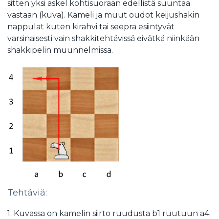
sitten yksi askel kohtisuoraan edellistä suuntaa
vastaan (kuva). Kameli ja muut oudot keijushakin
nappulat kuten kirahvi tai seepra esiintyvät
varsinaisesti vain shakkitehtävissä eivätkä niinkään
shakkipelin muunnelmissa.
Tehtäviä:
1. Kuvassa on kamelin siirto ruudusta b1 ruutuun a4.