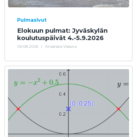
Pulmasivut
Elokuun pulmat: Jyväskylän
koulutuspäivät 4.-5.9.2026
06.08.2026
|
Anastasia Vlasova