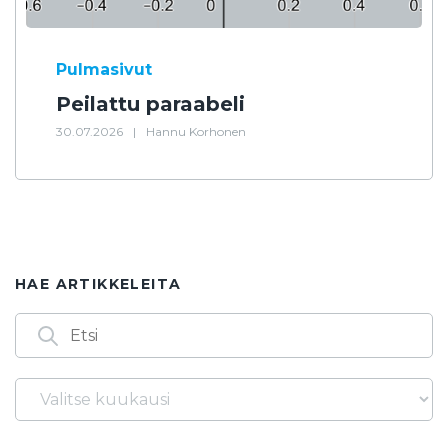
Pulmasivut
Peilattu paraabeli
30.07.2026
|
Hannu Korhonen
HAE ARTIKKELEITA
Arkistot
Löydät artikkeleita myös seuraavilla
avainsanoilla