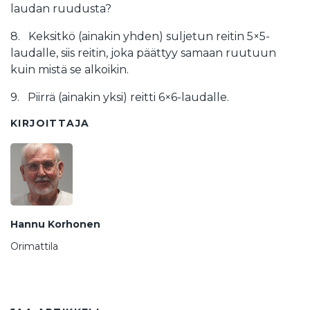
laudan ruudusta?
8. Keksitkö (ainakin yhden) suljetun reitin 5×5-
laudalle, siis reitin, joka päättyy samaan ruutuun
kuin mistä se alkoikin.
9. Piirrä (ainakin yksi) reitti 6×6-laudalle.
KIRJOITTAJA
Hannu Korhonen
Orimattila