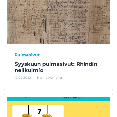
Pulmasivut
Syyskuun pulmasivut: Rhindin
nelikulmio
12.09.2022
|
Hannu Korhonen