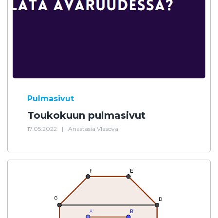
Pulmasivut
Toukokuun pulmasivut
17.05.2022
|
Anastasia Vlasova