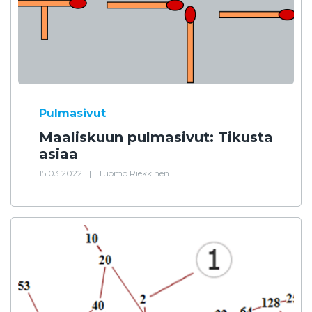
Pulmasivut
Maaliskuun pulmasivut: Tikusta
asiaa
15.03.2022
|
Tuomo Riekkinen