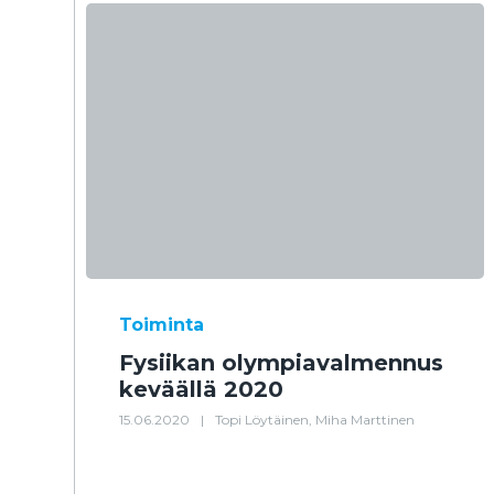
Toiminta
Fysiikan olympiavalmennus
keväällä 2020
15.06.2020
|
Topi Löytäinen, Miha Marttinen