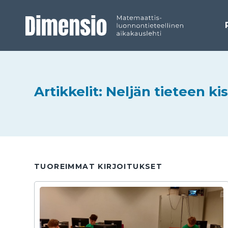
Artikkelit: Neljän tieteen ki
TUOREIMMAT KIRJOITUKSET