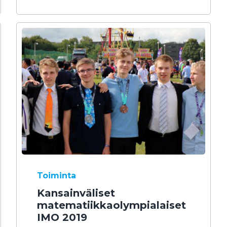
Toiminta
Kansainväliset
matematiikkaolympialaiset
IMO 2019