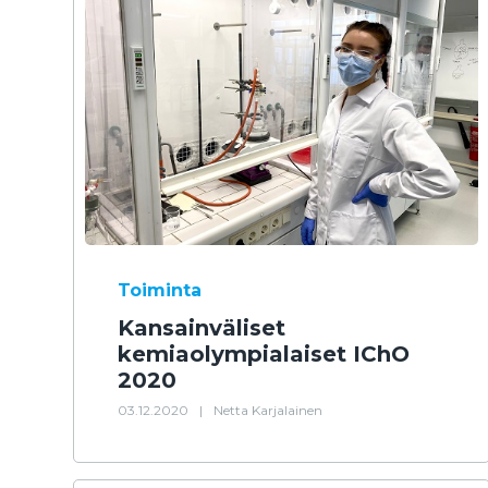
Toiminta
Kansainväliset
kemiaolympialaiset IChO
2020
03.12.2020
|
Netta Karjalainen